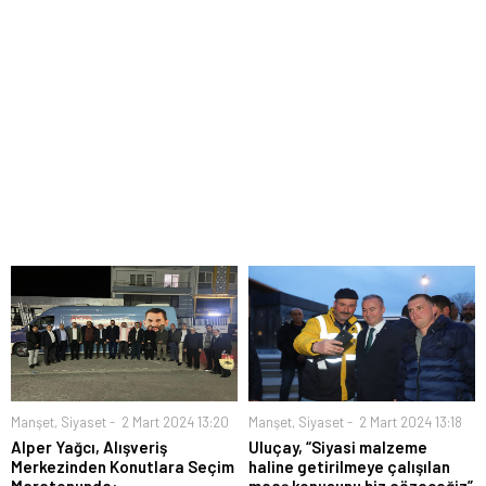
Manşet
,
Siyaset
2 Mart 2024 13:20
Manşet
,
Siyaset
2 Mart 2024 13:18
Alper Yağcı, Alışveriş
Uluçay, “Siyasi malzeme
Merkezinden Konutlara Seçim
haline getirilmeye çalışılan