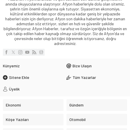
anında okuyucularına ulaştırıyor. Afyon haberleriyle dolu olan sitemiz,
şehrin tüm önemli olaylarına ışık tutuyor. Siyasetten ekonomiye,
kültürel etkinliklerden spor dünyasına kadar geniş bir yelpazede
haberleri sizin için derliyoruz. Afyon son dakika haberleriyle her zaman
adımızdan söz ettiriyor, sizleri en hızlı ve güvenilir şekilde
bilgilendiriyoruz. Afyon Haberler, tarafsız ve özgün içeriğiyle bölgenin en
çok takip edilen haber kaynağı olmayı sürdürüyor. Siz de Afyon'da ve
çevresinde neler olup bittiğini öğrenmek istiyorsanız, doğru
adrestesiniz.
Künyemiz
Bize Ulaşın
Sitene Ekle
Tüm Yazarlar
Üyelik
Ekonomi
Gündem
Köşe Yazıları
Otomobil