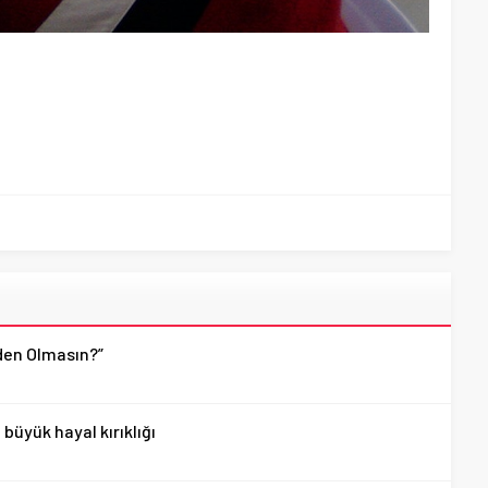
den Olmasın?”
üyük hayal kırıklığı