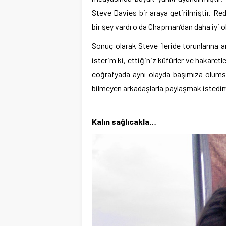
Steve Davies bir araya getirilmiştir. 
bir şey vardı o da Chapman’dan daha iyi 
Sonuç olarak Steve ileride torunlarına 
isterim ki, ettiğiniz küfürler ve hakaret
coğrafyada aynı olayda başımıza olumsuz
bilmeyen arkadaşlarla paylaşmak istedim
Kalın sağlıcakla…