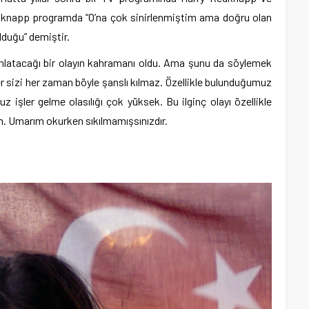
Redknapp programda “O’na çok sinirlenmiştim ama doğru olan
olduğu” demiştir.
anlatacağı bir olayın kahramanı oldu. Ama şunu da söylemek
ler sizi her zaman böyle şanslı kılmaz. Özellikle bulunduğumuz
 işler gelme olasılığı çok yüksek. Bu ilginç olayı özellikle
. Umarım okurken sıkılmamışsınızdır.