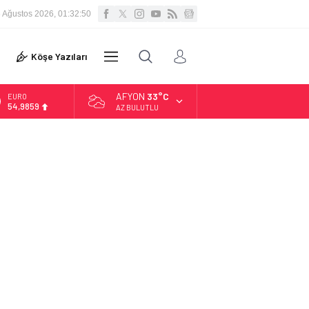
 Ağustos 2026, 01:32:52
VİDEO
Köşe Yazıları
DİĞER
GALERİ
AFYON
33°C
ALTIN
6.496,95
AZ BULUTLU
BİST
13.703,13
DOLAR
47,5639
EURO
54,9859