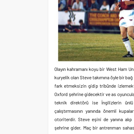
Olayın kahramanı koyu bir West Ham Unit
kuryelik olan Steve takımına öyle bir bağ 
fark etmeksizin gidip tribünde izlemek
Oxford şehrine gidecektir ve as oyuncula
teknik direktörü ise İngilizlerin ü
çalıştırmasının yanında önemli kupala
otoriterdir. Steve eşini de yanına alı
şehrine gider. Maç bir antrenman sahası