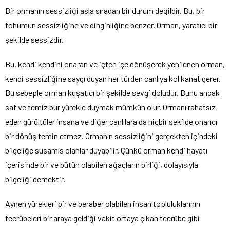
Bir ormanın sessizliği asla sıradan bir durum değildir. Bu, bir
tohumun sessizliğine ve dinginliğine benzer. Orman, yaratıcı bir
şekilde sessizdir.
Bu, kendi kendini onaran ve içten içe dönüşerek yenilenen orman,
kendi sessizliğine saygı duyan her türden canlıya kol kanat gerer.
Bu sebeple orman kuşatıcı bir şekilde sevgi doludur. Bunu ancak
saf ve temiz bur yürekle duymak mümkün olur. Ormanı rahatsız
eden gürültüler insana ve diğer canlılara da hiçbir şekilde onarıcı
bir dönüş temin etmez. Ormanın sessizliğini gerçekten içindeki
bilgeliğe susamış olanlar duyabilir. Çünkü orman kendi hayatı
içerisinde bir ve bütün olabilen ağaçların birliği, dolayısıyla
bilgeliği demektir.
Aynen yürekleri bir ve beraber olabilen insan topluluklarının
tecrübeleri bir araya geldiği vakit ortaya çıkan tecrübe gibi