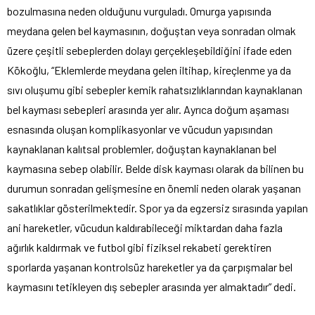
bozulmasına neden olduğunu vurguladı. Omurga yapısında
meydana gelen bel kaymasının, doğuştan veya sonradan olmak
üzere çeşitli sebeplerden dolayı gerçekleşebildiğini ifade eden
Kökoğlu, “Eklemlerde meydana gelen iltihap, kireçlenme ya da
sıvı oluşumu gibi sebepler kemik rahatsızlıklarından kaynaklanan
bel kayması sebepleri arasında yer alır. Ayrıca doğum aşaması
esnasında oluşan komplikasyonlar ve vücudun yapısından
kaynaklanan kalıtsal problemler, doğuştan kaynaklanan bel
kaymasına sebep olabilir. Belde disk kayması olarak da bilinen bu
durumun sonradan gelişmesine en önemli neden olarak yaşanan
sakatlıklar gösterilmektedir. Spor ya da egzersiz sırasında yapılan
ani hareketler, vücudun kaldırabileceği miktardan daha fazla
ağırlık kaldırmak ve futbol gibi fiziksel rekabeti gerektiren
sporlarda yaşanan kontrolsüz hareketler ya da çarpışmalar bel
kaymasını tetikleyen dış sebepler arasında yer almaktadır” dedi.