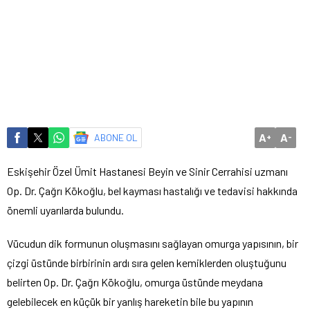
A
A
ABONE OL
+
-
Eskişehir Özel Ümit Hastanesi Beyin ve Sinir Cerrahisi uzmanı
Op. Dr. Çağrı Kökoğlu, bel kayması hastalığı ve tedavisi hakkında
önemli uyarılarda bulundu.
Vücudun dik formunun oluşmasını sağlayan omurga yapısının, bir
çizgi üstünde birbirinin ardı sıra gelen kemiklerden oluştuğunu
belirten Op. Dr. Çağrı Kökoğlu, omurga üstünde meydana
gelebilecek en küçük bir yanlış hareketin bile bu yapının