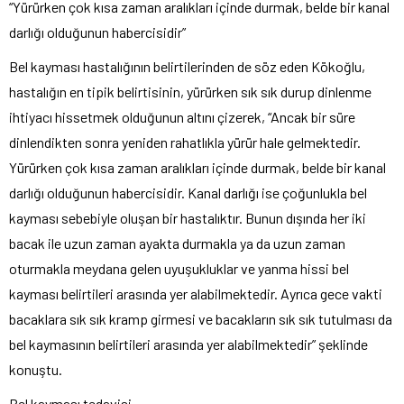
“Yürürken çok kısa zaman aralıkları içinde durmak, belde bir kanal
darlığı olduğunun habercisidir”
Bel kayması hastalığının belirtilerinden de söz eden Kökoğlu,
hastalığın en tipik belirtisinin, yürürken sık sık durup dinlenme
ihtiyacı hissetmek olduğunun altını çizerek, “Ancak bir süre
dinlendikten sonra yeniden rahatlıkla yürür hale gelmektedir.
Yürürken çok kısa zaman aralıkları içinde durmak, belde bir kanal
darlığı olduğunun habercisidir. Kanal darlığı ise çoğunlukla bel
kayması sebebiyle oluşan bir hastalıktır. Bunun dışında her iki
bacak ile uzun zaman ayakta durmakla ya da uzun zaman
oturmakla meydana gelen uyuşukluklar ve yanma hissi bel
kayması belirtileri arasında yer alabilmektedir. Ayrıca gece vakti
bacaklara sık sık kramp girmesi ve bacakların sık sık tutulması da
bel kaymasının belirtileri arasında yer alabilmektedir” şeklinde
konuştu.
Bel kayması tedavisi