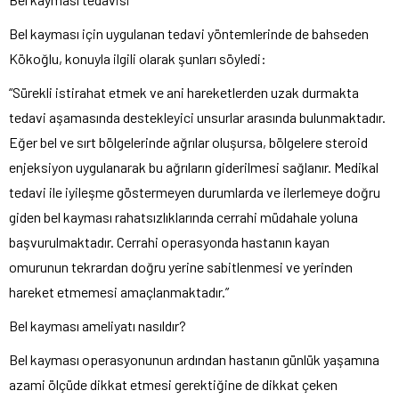
Bel kayması için uygulanan tedavi yöntemlerinde de bahseden
Kökoğlu, konuyla ilgili olarak şunları söyledi:
“Sürekli istirahat etmek ve ani hareketlerden uzak durmakta
tedavi aşamasında destekleyici unsurlar arasında bulunmaktadır.
Eğer bel ve sırt bölgelerinde ağrılar oluşursa, bölgelere steroid
enjeksiyon uygulanarak bu ağrıların giderilmesi sağlanır. Medikal
tedavi ile iyileşme göstermeyen durumlarda ve ilerlemeye doğru
giden bel kayması rahatsızlıklarında cerrahi müdahale yoluna
başvurulmaktadır. Cerrahi operasyonda hastanın kayan
omurunun tekrardan doğru yerine sabitlenmesi ve yerinden
hareket etmemesi amaçlanmaktadır.”
Bel kayması ameliyatı nasıldır?
Bel kayması operasyonunun ardından hastanın günlük yaşamına
azami ölçüde dikkat etmesi gerektiğine de dikkat çeken