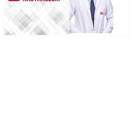
Ampul Duy Çeşitleri ve Kullanım Alanları