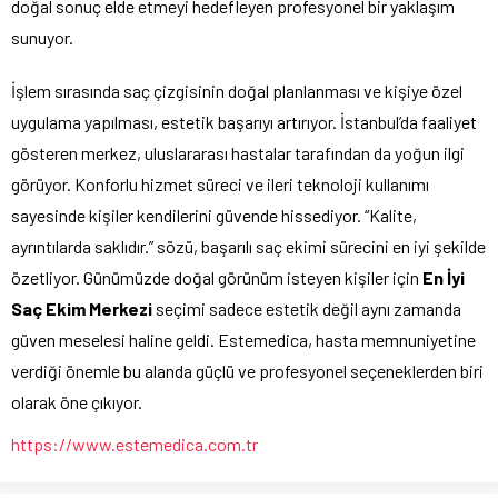
doğal sonuç elde etmeyi hedefleyen profesyonel bir yaklaşım
sunuyor.
İşlem sırasında saç çizgisinin doğal planlanması ve kişiye özel
uygulama yapılması, estetik başarıyı artırıyor. İstanbul’da faaliyet
gösteren merkez, uluslararası hastalar tarafından da yoğun ilgi
görüyor. Konforlu hizmet süreci ve ileri teknoloji kullanımı
sayesinde kişiler kendilerini güvende hissediyor. “Kalite,
ayrıntılarda saklıdır.” sözü, başarılı saç ekimi sürecini en iyi şekilde
özetliyor. Günümüzde doğal görünüm isteyen kişiler için
En İyi
Saç Ekim Merkezi
seçimi sadece estetik değil aynı zamanda
güven meselesi haline geldi. Estemedica, hasta memnuniyetine
verdiği önemle bu alanda güçlü ve profesyonel seçeneklerden biri
olarak öne çıkıyor.
https://www.estemedica.com.tr