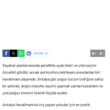
A
A
ABONE OL
+
-
Seyahat planlamasında genellikle uçak bileti ve otel seçimi
öncelikli görülür, ancak asıl konforu belirleyen unsurlardan biri
havalimanı ulaşımıdır. Antalya gibi yoğun turizm trafiğine sahip
bir şehirde, doğru transfer seçimi yapmak zaman kazandırır ve
yolculuğun stresini önemli ölçüde azaltır.
Antalya Havalimanı’na iniş yapan yolcular için en pratik