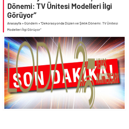
Dönemi: TV Ünitesi Modelleri İlgi
Görüyor”
Anasayfa
»
Gündem
»
“Dekorasyonda Düzen ve Şıklık Dönemi: TV Ünitesi
Modelleri İlgi Görüyor”