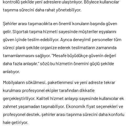
kontrollü şekilde yeni adreslere ulaştırılıyor. Böylece kullanıcılar
taşınma sürecini daha rahat yönetebiliyor.
Şehirler arası taşımacılıkta en önemli konuların başında güven
gelir. Sigortalı taşıma hizmeti sayesinde müşteriler eşyalarını
güven içinde teslim edebiliyor. Ayrıca deneyimli personeller tüm
süreci planlı şekilde organize ederek teslimatların zamanında
tamamlanmasını sağlıyor. “Mesafe büyüdükçe güvenin değeri
daha fazla anlaşılır.” sözü bu hizmetin önemini güçlü şekilde
anlatıyor.
Mobilyaların sökülmesi, paketlenmesi ve yeni adreste tekrar
kurulması profesyonel ekipler tarafından dikkatle
gerçekleştiriliyor. Kaliteli hizmet anlayışı sayesinde kullanıcılar ek
zahmet yaşamadan taşınabiliyor. Ekonomik fiyat seçenekleri ve
profesyonel destek, şehirler arası taşınma sürecini daha konforlu
hale getiriyor.