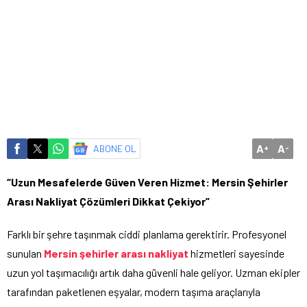
A
A
ABONE OL
+
-
“Uzun Mesafelerde Güven Veren Hizmet: Mersin Şehirler
Arası Nakliyat Çözümleri Dikkat Çekiyor”
Farklı bir şehre taşınmak ciddi planlama gerektirir. Profesyonel
sunulan
Mersin şehirler arası nakliyat
hizmetleri sayesinde
uzun yol taşımacılığı artık daha güvenli hale geliyor. Uzman ekipler
tarafından paketlenen eşyalar, modern taşıma araçlarıyla