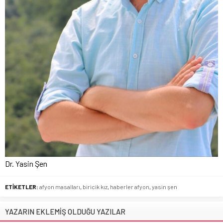
Dr. Yasin Şen
ETİKETLER:
afyon masalları
,
biricik kız
,
haberler afyon
,
yasin şen
YAZARIN EKLEMİŞ OLDUĞU YAZILAR