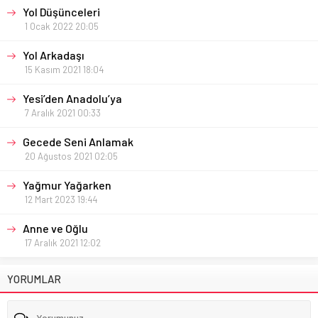
Yol Düşünceleri
1 Ocak 2022 20:05
Yol Arkadaşı
15 Kasım 2021 18:04
Yesi’den Anadolu’ya
7 Aralık 2021 00:33
Gecede Seni Anlamak
20 Ağustos 2021 02:05
Yağmur Yağarken
12 Mart 2023 19:44
Anne ve Oğlu
17 Aralık 2021 12:02
YORUMLAR