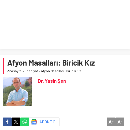
Afyon Masalları: Biricik Kız
Anasayfa
»
Edebiyat
»
Afyon Masalları: Biricik Kız
Dr. Yasin Şen
A
A
ABONE OL
+
-