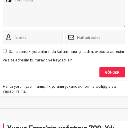
Daha sonraki yorumlarımda kullanılması için adım, e-posta adresim
ve site adresim bu tarayıcıya kaydedilsin.
Henüz yorum yapılmamış. İlk yorumu yukarıdaki form aracılığıyla siz
yapabilirsiniz.
Yunus Emre’nin vefatının 700. Yılı