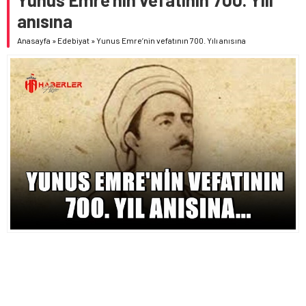
anısına
Anasayfa
»
Edebiyat
»
Yunus Emre’nin vefatının 700. Yılı anısına