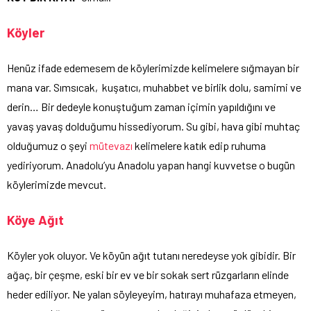
Köyler
Henüz ifade edemesem de köylerimizde kelimelere sığmayan bir
mana var. Sımsıcak, kuşatıcı, muhabbet ve birlik dolu, samimi ve
derin… Bir dedeyle konuştuğum zaman içimin yapıldığını ve
yavaş yavaş dolduğumu hissediyorum. Su gibi, hava gibi muhtaç
olduğumuz o şeyi
mütevazı
kelimelere katık edip ruhuma
yediriyorum. Anadolu’yu Anadolu yapan hangi kuvvetse o bugün
köylerimizde mevcut.
Köye Ağıt
Köyler yok oluyor. Ve köyün ağıt tutanı neredeyse yok gibidir. Bir
ağaç, bir çeşme, eski bir ev ve bir sokak sert rüzgarların elinde
heder ediliyor. Ne yalan söyleyeyim, hatırayı muhafaza etmeyen,