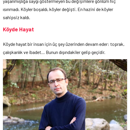
yaşanmışlığa saygı göstermeyen bu değişimlere gönlüm hiç
ısınmadı. Köyler boşaldı, köyler değişti. En hazini de köyler
sahipsiz kaldı.
Köyde Hayat
Köyde hayat bir insan için üç şey üzerinden devam eder: toprak,
çalışkanlık ve ibadet… Bunun dışındakiler gelip geçidir.