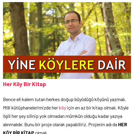
Her Köy Bir Kitap
Bence eli kalem tutan herkes doğup büyüdüğü köyünü yazmalı.
Milli kütüphanelerimizde her
köy
için en az bir kitap olmalı. Köyle
ilgili her şey silinip yok olmadan mümkün olduğu kadar yazıya
alınmalıdır. Bunu bir proje olarak yapabiliriz. Projenin adı da
HER
KÖY BİR KİTAP
olmalı.