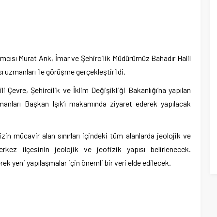
mcısı Murat Arık, İmar ve Şehircilik Müdürümüz Bahadır Halil
sı uzmanları ile görüşme gerçekleştirildi.
 Çevre, Şehircilik ve İklim Değişikliği Bakanlığı’na yapılan
manları Başkan Işık’ı makamında ziyaret ederek yapılacak
zin mücavir alan sınırları içindeki tüm alanlarda jeolojik ve
rkez ilçesinin jeolojik ve jeofizik yapısı belirlenecek.
nerek yeni yapılaşmalar için önemli bir veri elde edilecek.