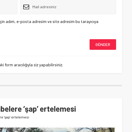
çin adım, e-posta adresim ve site adresim bu tarayıcıya
 form aracılığıyla siz yapabilirsiniz.
ibelere ‘şap’ ertelemesi
re ‘şap’ ertelemesi