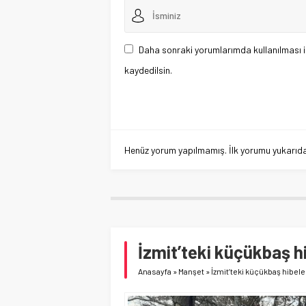
Daha sonraki yorumlarımda kullanılması i
kaydedilsin.
Henüz yorum yapılmamış. İlk yorumu yukarıdaki
İzmit’teki küçükbaş h
Anasayfa
»
Manşet
»
İzmit’teki küçükbaş hibele