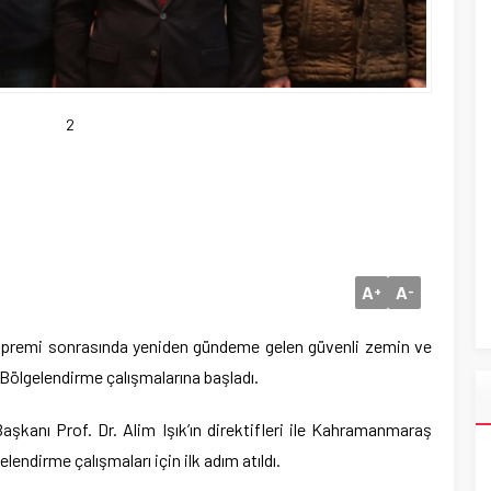
2
A
A
+
-
premi sonrasında yeniden gündeme gelen güvenli zemin ve
kro Bölgelendirme çalışmalarına başladı.
şkanı Prof. Dr. Alim Işık’ın direktifleri ile Kahramanmaraş
endirme çalışmaları için ilk adım atıldı.