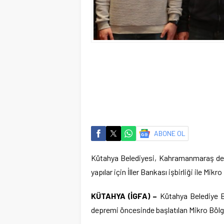
ABONE OL
Kütahya Belediyesi, Kahramanmaraş de
yapılar için İller Bankası işbirliği ile Mi
KÜTAHYA (İGFA) –
Kütahya Belediye Ba
depremi öncesinde başlatılan Mikro Bölgel