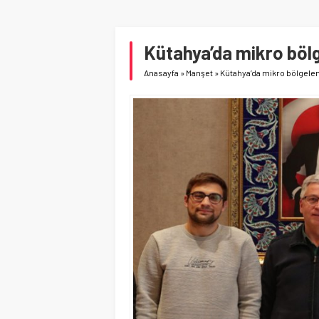
Kütahya’da mikro bölg
Anasayfa
»
Manşet
»
Kütahya’da mikro bölgelen