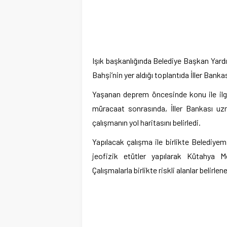
Işık başkanlığında Belediye Başkan Yardı
Bahşi’nin yer aldığı toplantıda İller Banka
Yaşanan deprem öncesinde konu ile ilgili
müracaat sonrasında, İller Bankası uz
çalışmanın yol haritasını belirledi.
Yapılacak çalışma ile birlikte Belediyemi
jeofizik etütler yapılarak Kütahya Me
Çalışmalarla birlikte riskli alanlar belirle