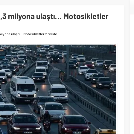
2,3 milyona ulaştı… Motosikletler
 milyona ulaştı… Motosikletler zirvede