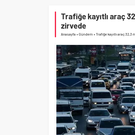
Trafiğe kayıtlı araç 3
zirvede
Anasayfa
»
Gündem
»
Trafiğe kayıtlı araç 32,3