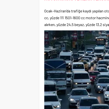
Ocak-Haziran’da trafiğe kaydı yapılan oto
cc, yüzde 11’i 1501-1600 cc motor hacmine 
alırken, yüzde 24,5 beyaz, yüzde 13,2 siya