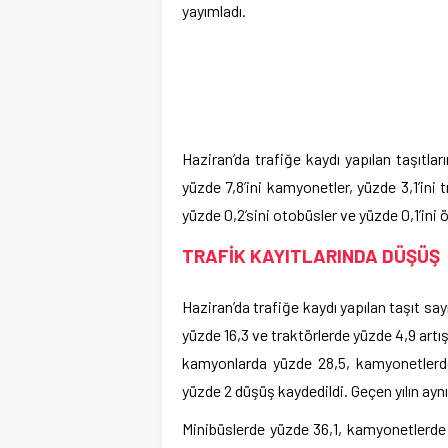
yayımladı.
Haziran’da trafiğe kaydı yapılan taşıtlar
yüzde 7,8’ini kamyonetler, yüzde 3,1’ini 
yüzde 0,2’sini otobüsler ve yüzde 0,1’ini 
TRAFİK KAYITLARINDA DÜŞÜŞ
Haziran’da trafiğe kaydı yapılan taşıt say
yüzde 16,3 ve traktörlerde yüzde 4,9 art
kamyonlarda yüzde 28,5, kamyonetlerde
yüzde 2 düşüş kaydedildi. Geçen yılın aynı
Minibüslerde yüzde 36,1, kamyonetlerde 