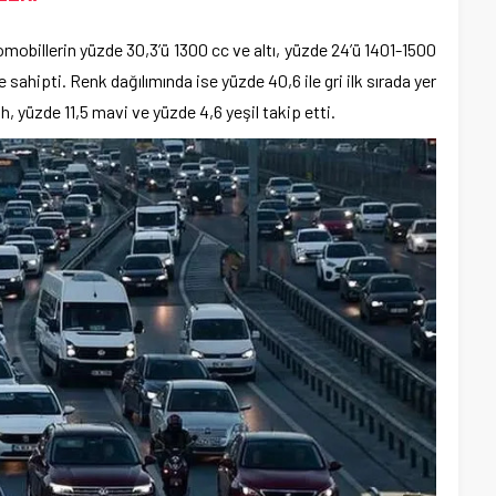
mobillerin yüzde 30,3’ü 1300 cc ve altı, yüzde 24’ü 1401-1500
sahipti. Renk dağılımında ise yüzde 40,6 ile gri ilk sırada yer
h, yüzde 11,5 mavi ve yüzde 4,6 yeşil takip etti.