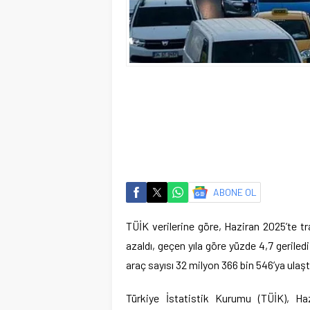
ABONE OL
TÜİK verilerine göre, Haziran 2025’te tr
azaldı, geçen yıla göre yüzde 4,7 geriled
araç sayısı 32 milyon 366 bin 546’ya ulaşt
Türkiye İstatistik Kurumu (TÜİK), Hazi