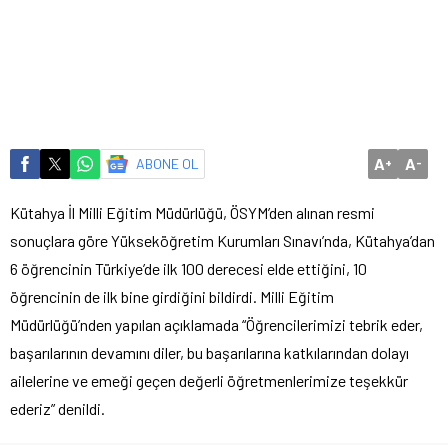
A
A
ABONE OL
+
-
Kütahya İl Milli Eğitim Müdürlüğü, ÖSYM’den alınan resmi
sonuçlara göre Yükseköğretim Kurumları Sınavı’nda, Kütahya’dan
6 öğrencinin Türkiye’de ilk 100 derecesi elde ettiğini, 10
öğrencinin de ilk bine girdiğini bildirdi. Milli Eğitim
Müdürlüğü’nden yapılan açıklamada “Öğrencilerimizi tebrik eder,
başarılarının devamını diler, bu başarılarına katkılarından dolayı
ailelerine ve emeği geçen değerli öğretmenlerimize teşekkür
ederiz” denildi.