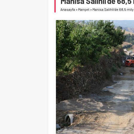
Manisa Salihli’de 68,
Anasayfa
»
Manşet
»
Manisa Salihli’de 68,5 mi