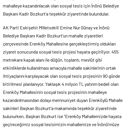
mahalleye kazandırılacak olan sosyal tesis için İnönü Belediye
Başkanı Kadir Bozkurt’a teşekkür ziyaretinde bulundular.
AK Parti Eskişehir Milletvekili Emine Nur Günay ve İnönü
Belediye Başkanı Kadir Bozkurt’un mahalle ziyaretleri
çerçevesinde Erenköy Mahallesine gerçekleştirmiş oldukları
ziyaret sonucunda sosyal tesis projesi hayata geçiriliyor. 455
metrekare kapalı alanı ile düğün, toplantı, mevlüt gibi
etkinliklerde kullanılması amacıyla mahalle sakinlerinin ortak
ihtiyaçlarını karşılayacak olan sosyal tesis projesinin 90 günde
bitirilmesi planlanıyor. Yaklaşık 4 milyon TL yatırım bedeli olan
Erenköy Mahallesinin sosyal tesis projesinin mahalleye
kazandırılmasından dolayı memnuniyet duyan Erenköylü Mahalle
sakinleri Başkan Bozkurt’a makamında teşekkür ziyaretinde
bulunurken, Başkan Bozkurt ise ‘’Erenköy Mahallemizde hayata
geçireceğimiz sosyal tesisimizin mahallemize ve İnönü’müze