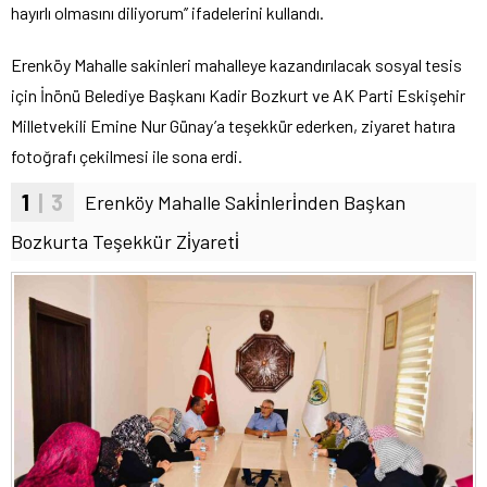
hayırlı olmasını diliyorum’’ ifadelerini kullandı.
Erenköy Mahalle sakinleri mahalleye kazandırılacak sosyal tesis
için İnönü Belediye Başkanı Kadir Bozkurt ve AK Parti Eskişehir
Milletvekili Emine Nur Günay’a teşekkür ederken, ziyaret hatıra
fotoğrafı çekilmesi ile sona erdi.
1
| 3
Erenköy Mahalle Saki̇nleri̇nden Başkan
Bozkurta Teşekkür Zi̇yareti̇