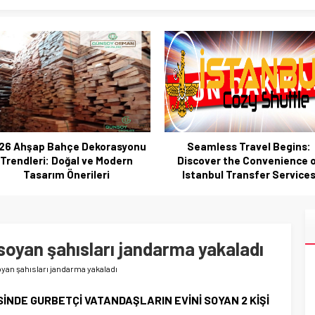
26 Ahşap Bahçe Dekorasyonu
Seamless Travel Begins:
Trendleri: Doğal ve Modern
Discover the Convenience 
Tasarım Önerileri
Istanbul Transfer Service
 soyan şahısları jandarma yakaladı
oyan şahısları jandarma yakaladı
İNDE GURBETÇİ VATANDAŞLARIN EVİNİ SOYAN 2 KİŞİ