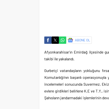
ABONE OL
Afyonkarahisar’ın Emirdağ ilçesinde gur
takibi ile yakalandı.
Gurbetçi vatandaşların yokluğunu fırsa
Komutanlığı’nın başarılı operasyonuyla 
incelemeleri sonucunda Suvermez, Ekiz
evlere girdikleri belirlene K.E ve T.Y., i
Şahısların jandarmadaki işlemlerinin deva