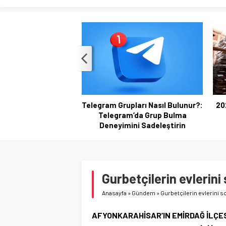
Telegram Grupları Nasıl Bulunur?:
20
Telegram’da Grup Bulma
Deneyimini Sadeleştirin
Gurbetçilerin evlerini
Anasayfa
»
Gündem
»
Gurbetçilerin evlerini s
AFYONKARAHİSAR’IN EMİRDAĞ İLÇES