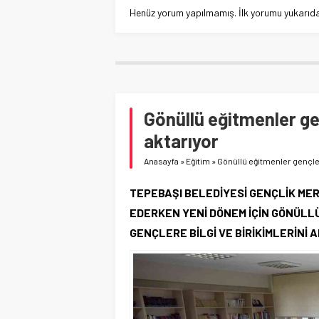
Henüz yorum yapılmamış. İlk yorumu yukarıdaki
Gönüllü eğitmenler gen
aktarıyor
Anasayfa
»
Eğitim
»
Gönüllü eğitmenler gençlere
TEPEBAŞI BELEDİYESİ GENÇLİK ME
EDERKEN YENİ DÖNEM İÇİN GÖNÜLL
GENÇLERE BİLGİ VE BİRİKİMLERİNİ 