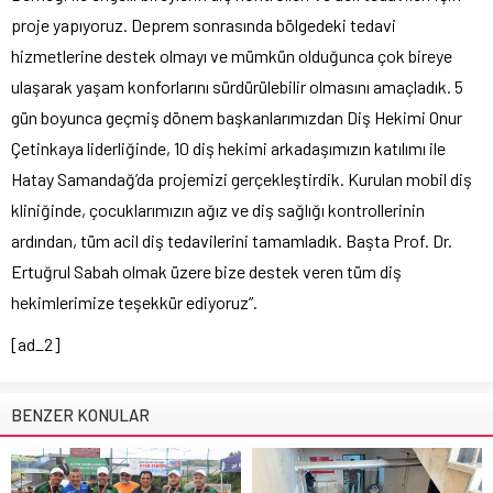
proje yapıyoruz. Deprem sonrasında bölgedeki tedavi
hizmetlerine destek olmayı ve mümkün olduğunca çok bireye
ulaşarak yaşam konforlarını sürdürülebilir olmasını amaçladık. 5
gün boyunca geçmiş dönem başkanlarımızdan Diş Hekimi Onur
Çetinkaya liderliğinde, 10 diş hekimi arkadaşımızın katılımı ile
Hatay Samandağ’da projemizi gerçekleştirdik. Kurulan mobil diş
kliniğinde, çocuklarımızın ağız ve diş sağlığı kontrollerinin
ardından, tüm acil diş tedavilerini tamamladık. Başta Prof. Dr.
Ertuğrul Sabah olmak üzere bize destek veren tüm diş
hekimlerimize teşekkür ediyoruz”.
[ad_2]
BENZER KONULAR