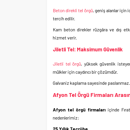
Beton direkli tel örgü
, geniş alanlar için 
tercih edilir.
Kam beton direkler rüzgâra ve dış etke
hizmet verir.
Jiletli Tel: Maksimum Güvenlik
Jiletli tel örgü
, yüksek güvenlik isteye
mülkler için caydırıcı bir çözümdür.
Galvaniz kaplama sayesinde paslanmaz. Pan
Afyon Tel Örgü Firmaları Aras
Afyon tel örgü firmaları
içinde Fırat
nedenlerimiz:
25 Yıllık Tecrübe