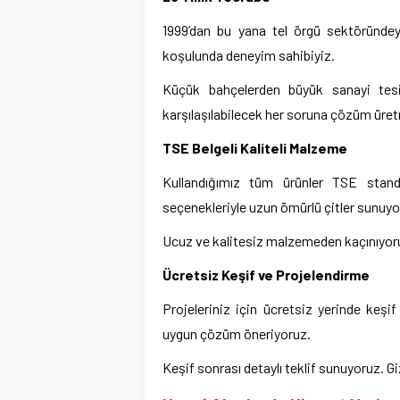
1999’dan bu yana tel örgü sektöründeyi
koşulunda deneyim sahibiyiz.
Küçük bahçelerden büyük sanayi tesis
karşılaşılabilecek her soruna çözüm üret
TSE Belgeli Kaliteli Malzeme
Kullandığımız tüm ürünler TSE stan
seçenekleriyle uzun ömürlü çitler sunuyo
Ucuz ve kalitesiz malzemeden kaçınıyoru
Ücretsiz Keşif ve Projelendirme
Projeleriniz için ücretsiz yerinde keşif
uygun çözüm öneriyoruz.
Keşif sonrası detaylı teklif sunuyoruz. Gi