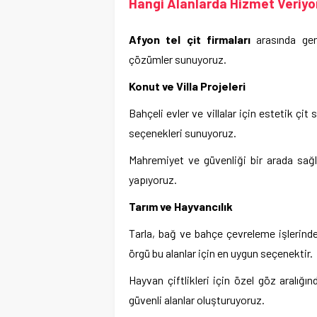
Hangi Alanlarda Hizmet Veriyo
Afyon tel çit firmaları
arasında geni
çözümler sunuyoruz.
Konut ve Villa Projeleri
Bahçeli evler ve villalar için estetik çit
seçenekleri sunuyoruz.
Mahremiyet ve güvenliği bir arada sağl
yapıyoruz.
Tarım ve Hayvancılık
Tarla, bağ ve bahçe çevreleme işlerind
örgü bu alanlar için en uygun seçenektir.
Hayvan çiftlikleri için özel göz aralığ
güvenli alanlar oluşturuyoruz.