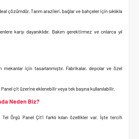
ideal çözümdür. Tarım arazileri, bağlar ve bahçeler için sıklıkla
nlere karşı dayanıklıdır. Bakım gerektirmez ve onlarca yıl
n mekanlar için tasarlanmıştır. Fabrikalar, depolar ve özel
el çit üzerine eklenebilir veya tek başına kullanılabilir.
ında Neden Biz?
 Tel Örgü Panel Çit’i farklı kılan özellikler var. İşte tercih