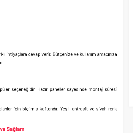
rklı ihtiyaçlara cevap verir. Bütçenize ve kullanım amacınıza
m.
ler seçeneğidir. Hazır paneller sayesinde montaj süresi
 alanlar için biçilmiş kaftandır. Yeşil, antrasit ve siyah renk
 ve Sağlam