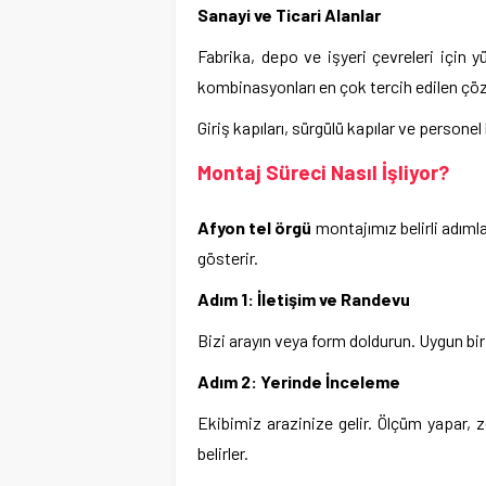
Sanayi ve Ticari Alanlar
Fabrika, depo ve işyeri çevreleri için yü
kombinasyonları en çok tercih edilen çöz
Giriş kapıları, sürgülü kapılar ve persone
Montaj Süreci Nasıl İşliyor?
Afyon tel örgü
montajımız belirli adıml
gösterir.
Adım 1: İletişim ve Randevu
Bizi arayın veya form doldurun. Uygun bir
Adım 2: Yerinde İnceleme
Ekibimiz arazinize gelir. Ölçüm yapar, ze
belirler.