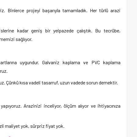
z. Binlerce projeyi başarıyla tamamladık. Her türlü arazi
lerine kadar geniş bir yelpazede çalıştık. Bu tecrübe,
memizi sağlıyor.
dartlarına uygundur. Galvaniz kaplama ve PVC kaplama
ruz.
z. Çünkü kısa vadeli tasarruf, uzun vadede sorun demektir.
 yapıyoruz. Arazinizi inceliyor, ölçüm alıyor ve ihtiyacınıza
zli maliyet yok, sürpriz fiyat yok.