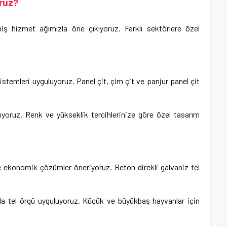
ruz?
ş hizmet ağımızla öne çıkıyoruz. Farklı sektörlere özel
 sistemleri uyguluyoruz. Panel çit, çim çit ve panjur panel çit
ıyoruz. Renk ve yükseklik tercihlerinize göre özel tasarım
e ekonomik çözümler öneriyoruz. Beton direkli galvaniz tel
ında tel örgü uyguluyoruz. Küçük ve büyükbaş hayvanlar için