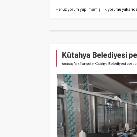
Henüz yorum yapılmamış. İlk yorumu yukarıdaki
Kütahya Belediyesi pe
Anasayfa
»
Manşet
»
Kütahya Belediyesi person