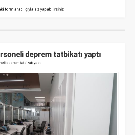
 form aracılığıyla siz yapabilirsiniz.
rsoneli deprem tatbikatı yaptı
eli deprem tatbikatı yaptı