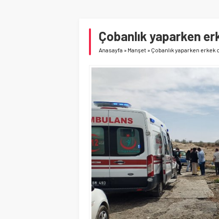
Çobanlık yaparken er
Anasayfa
»
Manşet
»
Çobanlık yaparken erkek 