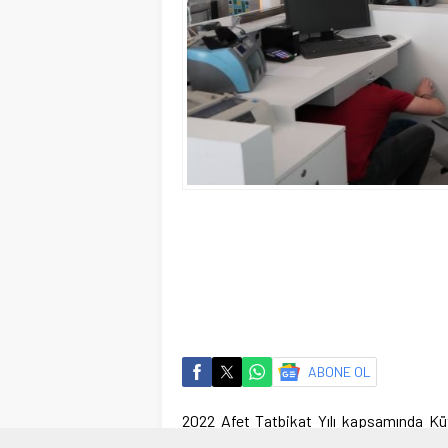
ABONE OL
2022 Afet Tatbikat Yılı kapsamında Kü