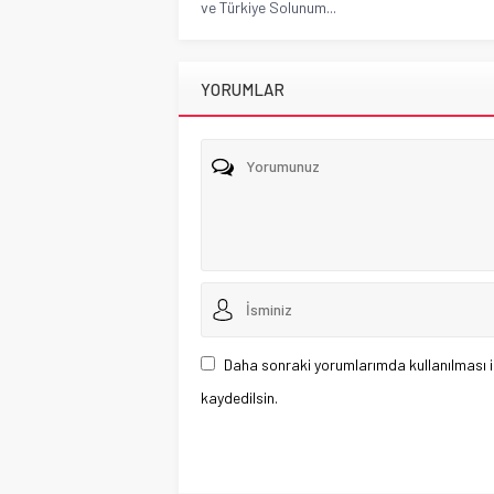
ve Türkiye Solunum...
YORUMLAR
Daha sonraki yorumlarımda kullanılması i
kaydedilsin.