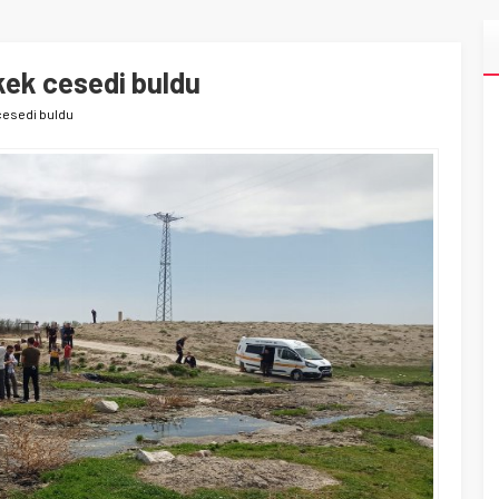
kek cesedi buldu
cesedi buldu