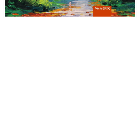
Ampul Duy Çeşitleri ve Kullanım Alanları