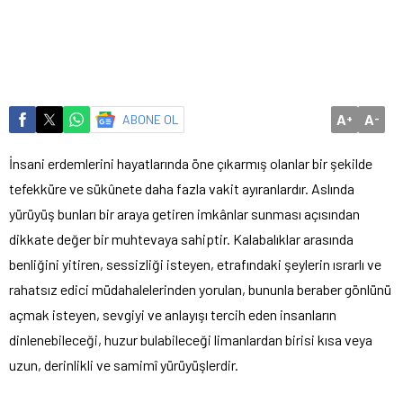
A
A
ABONE OL
+
-
İnsani erdemlerini hayatlarında öne çıkarmış olanlar bir şekilde
tefekküre ve sükûnete daha fazla vakit ayıranlardır. Aslında
yürüyüş bunları bir araya getiren imkânlar sunması açısından
dikkate değer bir muhtevaya sahiptir. Kalabalıklar arasında
benliğini yitiren, sessizliği isteyen, etrafındaki şeylerin ısrarlı ve
rahatsız edici müdahalelerinden yorulan, bununla beraber gönlünü
açmak isteyen, sevgiyi ve anlayışı tercih eden insanların
dinlenebileceği, huzur bulabileceği limanlardan birisi kısa veya
uzun, derinlikli ve samimî yürüyüşlerdir.