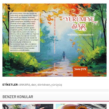
ETİKETLER:
ANKARA
,
dair
,
dörtdivan
,
yürüyüş
BENZER KONULAR