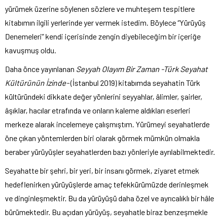
yürümek üzerine söylenen sözlere ve muhteşem tespitlere
kitabımın ilgili yerlerinde yer vermek istedim. Böylece “Yürüyüş
Denemeleri” kendi içerisinde zengin diyebileceğim bir içeriğe
kavuşmuş oldu.
Daha önce yayınlanan
Seyyah Olayım Bir Zaman -Türk Seyahat
Kültürünün İzinde-
(İstanbul 2019) kitabımda seyahatin Türk
kültüründeki dikkate değer yönlerini seyyahlar, âlimler, şairler,
âşıklar, hacılar etrafında ve onların kaleme aldıkları eserleri
merkeze alarak incelemeye çalışmıştım. Yürümeyi seyahatlerde
öne çıkan yöntemlerden biri olarak görmek mümkün olmakla
beraber yürüyüşler seyahatlerden bazı yönleriyle ayrılabilmektedir.
Seyahatte bir şehri, bir yeri, bir insanı görmek, ziyaret etmek
hedeflenirken yürüyüşlerde amaç tefekkürümüzde derinleşmek
ve dinginleşmektir. Bu da yürüyüşü daha özel ve ayrıcalıklı bir hâle
bürümektedir. Bu açıdan yürüyüş, seyahatle biraz benzeşmekle