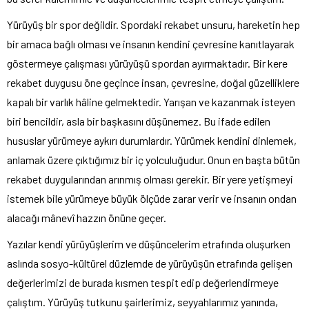
Yürüyüş bir spor değildir. Spordaki rekabet unsuru, hareketin hep
bir amaca bağlı olması ve insanın kendini çevresine kanıtlayarak
göstermeye çalışması yürüyüşü spordan ayırmaktadır. Bir kere
rekabet duygusu öne geçince insan, çevresine, doğal güzelliklere
kapalı bir varlık hâline gelmektedir. Yarışan ve kazanmak isteyen
biri bencildir, asla bir başkasını düşünemez. Bu ifade edilen
hususlar yürümeye aykırı durumlardır. Yürümek kendini dinlemek,
anlamak üzere çıktığımız bir iç yolculuğudur. Onun en başta bütün
rekabet duygularından arınmış olması gerekir. Bir yere yetişmeyi
istemek bile yürümeye büyük ölçüde zarar verir ve insanın ondan
alacağı mânevî hazzın önüne geçer.
Yazılar kendi yürüyüşlerim ve düşüncelerim etrafında oluşurken
aslında sosyo-kültürel düzlemde de yürüyüşün etrafında gelişen
değerlerimizi de burada kısmen tespit edip değerlendirmeye
çalıştım. Yürüyüş tutkunu şairlerimiz, seyyahlarımız yanında,