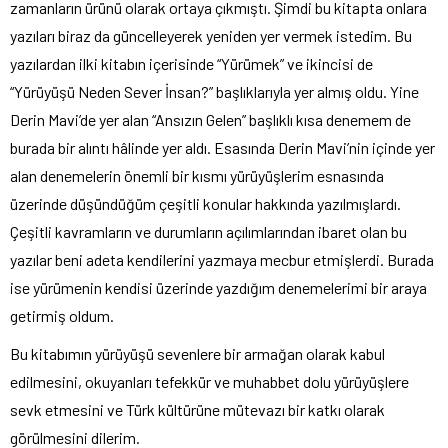
zamanların ürünü olarak ortaya çıkmıştı. Şimdi bu kitapta onlara
yazıları biraz da güncelleyerek yeniden yer vermek istedim. Bu
yazılardan ilki kitabın içerisinde “Yürümek” ve ikincisi de
“Yürüyüşü Neden Sever İnsan?” başlıklarıyla yer almış oldu. Yine
Derin Mavi’de yer alan “Ansızın Gelen” başlıklı kısa denemem de
burada bir alıntı hâlinde yer aldı. Esasında Derin Mavi’nin içinde yer
alan denemelerin önemli bir kısmı yürüyüşlerim esnasında
üzerinde düşündüğüm çeşitli konular hakkında yazılmışlardı.
Çeşitli kavramların ve durumların açılımlarından ibaret olan bu
yazılar beni adeta kendilerini yazmaya mecbur etmişlerdi. Burada
ise yürümenin kendisi üzerinde yazdığım denemelerimi bir araya
getirmiş oldum.
Bu kitabımın yürüyüşü sevenlere bir armağan olarak kabul
edilmesini, okuyanları tefekkür ve muhabbet dolu yürüyüşlere
sevk etmesini ve Türk kültürüne mütevazı bir katkı olarak
görülmesini dilerim.