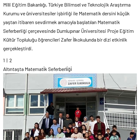
Milli Eğitim Bakanlığı, Türkiye Bilimsel ve Teknolojik Araştırma
Kurumu ve üniversitesiler işbirliği ile Matematik dersini küçük
yaştan itibaren sevdirmek amacıyla başlatılan Matematik
Seferberliği çerçevesinde Dumlupınar Üniversitesi Proje Eğitim
Kültür Topluluğu öğrencileri Zafer İlkokulunda bir dizi etkinlik
gerçekleştirdi.
1
| 2
Altıntaşta Matemati̇k Seferberli̇ği̇