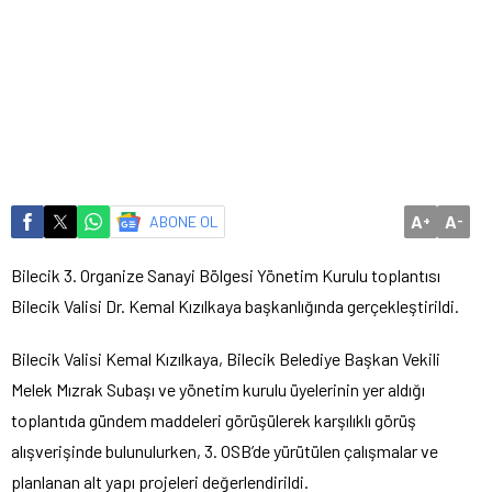
A
A
ABONE OL
+
-
Bilecik 3. Organize Sanayi Bölgesi Yönetim Kurulu toplantısı
Bilecik Valisi Dr. Kemal Kızılkaya başkanlığında gerçekleştirildi.
Bilecik Valisi Kemal Kızılkaya, Bilecik Belediye Başkan Vekili
Melek Mızrak Subaşı ve yönetim kurulu üyelerinin yer aldığı
toplantıda gündem maddeleri görüşülerek karşılıklı görüş
alışverişinde bulunulurken, 3. OSB’de yürütülen çalışmalar ve
planlanan alt yapı projeleri değerlendirildi.