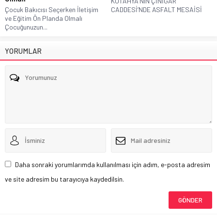
KÜTAHYA'NIN ÇİNİGAR
Çocuk Bakıcısı Seçerken İletişim
CADDESİ’NDE ASFALT MESAİSİ
ve Eğitim Ön Planda Olmalı
Çocuğunuzun...
YORUMLAR
Daha sonraki yorumlarımda kullanılması için adım, e-posta adresim
ve site adresim bu tarayıcıya kaydedilsin.