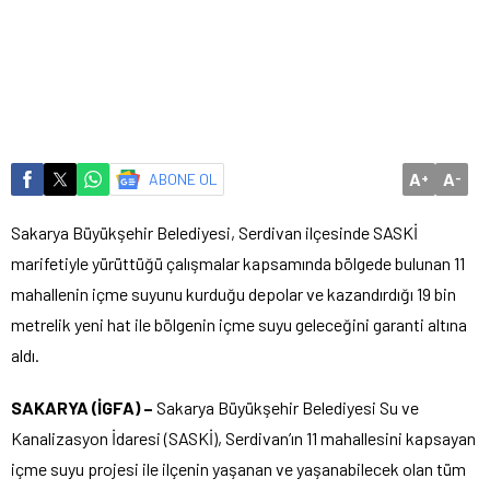
A
A
ABONE OL
+
-
Sakarya Büyükşehir Belediyesi, Serdivan ilçesinde SASKİ
marifetiyle yürüttüğü çalışmalar kapsamında bölgede bulunan 11
mahallenin içme suyunu kurduğu depolar ve kazandırdığı 19 bin
metrelik yeni hat ile bölgenin içme suyu geleceğini garanti altına
aldı.
SAKARYA (İGFA) –
Sakarya Büyükşehir Belediyesi Su ve
Kanalizasyon İdaresi (SASKİ), Serdivan’ın 11 mahallesini kapsayan
içme suyu projesi ile ilçenin yaşanan ve yaşanabilecek olan tüm