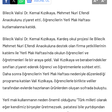
A
A
ABONE OL
+
-
Bilecik Valisi Dr. Kemal Kızılkaya, Mehmet Nuri Efendi
Anaokulunu ziyaret etti, öğrencilerin Yerli Malı Haftası
kutlamalarına katıldı.
Bilecik Valisi Dr. Kemal Kızılkaya, Kardeş okul projesi ile Bilecik
Mehmet Nuri Efendi Anaokuluna destek olan firma yetkililerinin
katılımı ile ‘Yerli Malı Haftası’nda okulun öğrencileri ve
öğretmenleri ile bir araya geldi. Vali Kızılkaya ve beraberindekiler
sınıfları ziyaret ederek öğrenci ve öğretmenlerle sohbet etti.
Daha sonra öğrencilerin Yerli Malı Haftası nedeniyle düzenlediği
programa katılan Vali Kızılkaya, öğrencilerle birlikte veliler
tarafından evlerde hazırlanan ürünlerden oluşan sofrada buluştu.
Yerli malı kullanmanın neden önemli olduğunu “Türk milleti olarak
eğer kendimiz birşeyler üretmezsek, patatesi bile yurtdışından