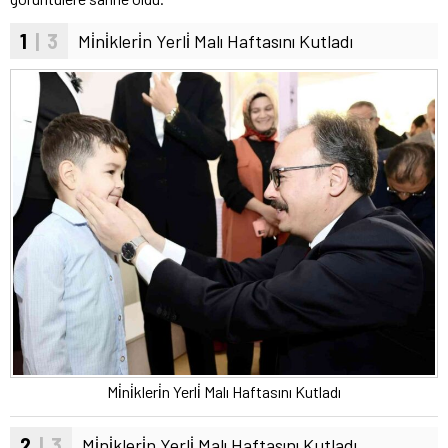
1
| 3
Mi̇ni̇kleri̇n Yerli̇ Malı Haftasını Kutladı
Mi̇ni̇kleri̇n Yerli̇ Malı Haftasını Kutladı
2
| 3
Mi̇ni̇kleri̇n Yerli̇ Malı Haftasını Kutladı