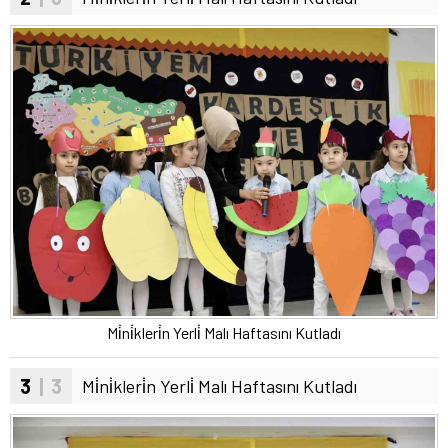
Mi̇ni̇kleri̇n Yerli̇ Malı Haftasını Kutladı
3
| 3
Mi̇ni̇kleri̇n Yerli̇ Malı Haftasını Kutladı