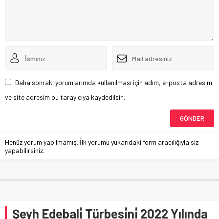
Daha sonraki yorumlarımda kullanılması için adım, e-posta adresim
ve site adresim bu tarayıcıya kaydedilsin.
Henüz yorum yapılmamış. İlk yorumu yukarıdaki form aracılığıyla siz
yapabilirsiniz.
Şeyh Edebali̇ Türbesi̇ni̇ 2022 Yılında