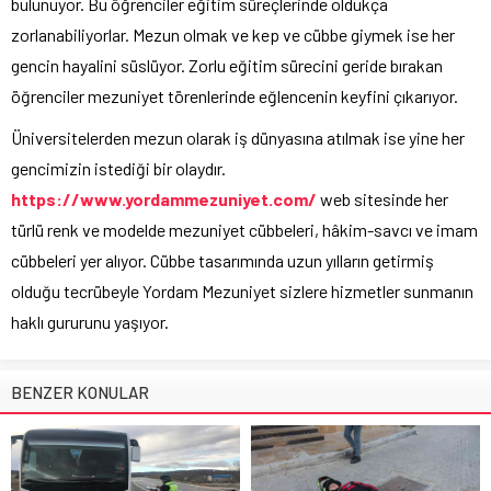
bulunuyor. Bu öğrenciler eğitim süreçlerinde oldukça
zorlanabiliyorlar. Mezun olmak ve kep ve cübbe giymek ise her
gencin hayalini süslüyor. Zorlu eğitim sürecini geride bırakan
öğrenciler mezuniyet törenlerinde eğlencenin keyfini çıkarıyor.
Üniversitelerden mezun olarak iş dünyasına atılmak ise yine her
gencimizin istediği bir olaydır.
https://www.yordammezuniyet.com/
web sitesinde her
türlü renk ve modelde mezuniyet cübbeleri, hâkim-savcı ve imam
cübbeleri yer alıyor. Cübbe tasarımında uzun yılların getirmiş
olduğu tecrübeyle Yordam Mezuniyet sizlere hizmetler sunmanın
haklı gururunu yaşıyor.
BENZER KONULAR