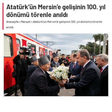
Atatürk’ün Mersin’e gelişinin 100. yıl
dönümü törenle anıldı
Anasayfa
»
Manşet
»
Atatürk’ün Mersin’e gelişinin 100. yıl dönümü törenle
anıldı