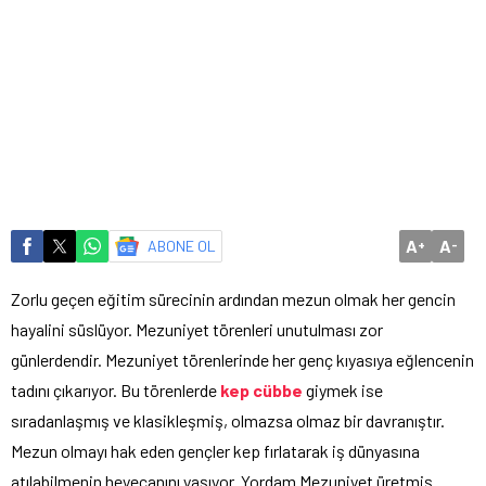
A
A
ABONE OL
+
-
Zorlu geçen eğitim sürecinin ardından mezun olmak her gencin
hayalini süslüyor. Mezuniyet törenleri unutulması zor
günlerdendir. Mezuniyet törenlerinde her genç kıyasıya eğlencenin
tadını çıkarıyor. Bu törenlerde
kep cübbe
giymek ise
sıradanlaşmış ve klasikleşmiş, olmazsa olmaz bir davranıştır.
Mezun olmayı hak eden gençler kep fırlatarak iş dünyasına
atılabilmenin heyecanını yaşıyor. Yordam Mezuniyet üretmiş