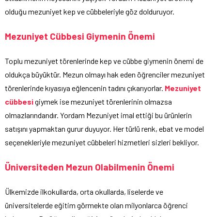
olduğu mezuniyet kep ve cübbeleriyle göz dolduruyor.
Mezuniyet Cübbesi Giymenin Önemi
Toplu mezuniyet törenlerinde kep ve cübbe giymenin önemi de
oldukça büyüktür. Mezun olmayı hak eden öğrenciler mezuniyet
törenlerinde kıyasıya eğlencenin tadını çıkarıyorlar.
Mezuniyet
cübbesi
giymek ise mezuniyet törenlerinin olmazsa
olmazlarındandır. Yordam Mezuniyet imal ettiği bu ürünlerin
satışını yapmaktan gurur duyuyor. Her türlü renk, ebat ve model
seçenekleriyle mezuniyet cübbeleri hizmetleri sizleri bekliyor.
Üniversiteden Mezun Olabilmenin Önemi
Ülkemizde ilkokullarda, orta okullarda, liselerde ve
üniversitelerde eğitim görmekte olan milyonlarca öğrenci