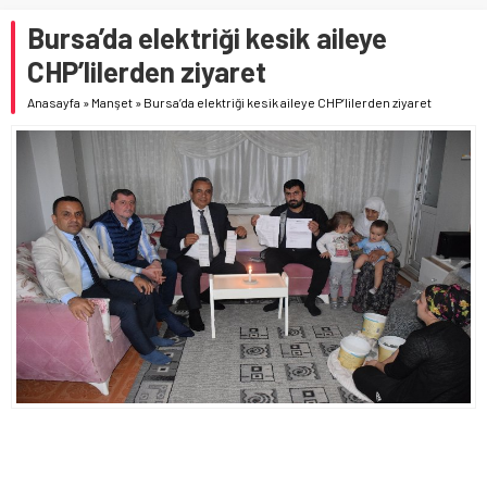
Bursa’da elektriği kesik aileye
CHP’lilerden ziyaret
Anasayfa
»
Manşet
»
Bursa’da elektriği kesik aileye CHP’lilerden ziyaret