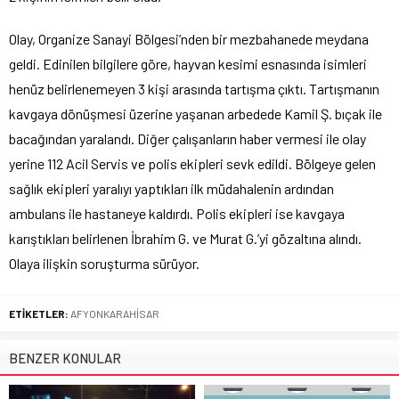
Olay, Organize Sanayi Bölgesi’nden bir mezbahanede meydana
geldi. Edinilen bilgilere göre, hayvan kesimi esnasında isimleri
henüz belirlenemeyen 3 kişi arasında tartışma çıktı. Tartışmanın
kavgaya dönüşmesi üzerine yaşanan arbedede Kamil Ş. bıçak ile
bacağından yaralandı. Diğer çalışanların haber vermesi ile olay
yerine 112 Acil Servis ve polis ekipleri sevk edildi. Bölgeye gelen
sağlık ekipleri yaralıyı yaptıkları ilk müdahalenin ardından
ambulans ile hastaneye kaldırdı. Polis ekipleri ise kavgaya
karıştıkları belirlenen İbrahim G. ve Murat G.’yi gözaltına alındı.
Olaya ilişkin soruşturma sürüyor.
ETİKETLER:
AFYONKARAHİSAR
BENZER KONULAR