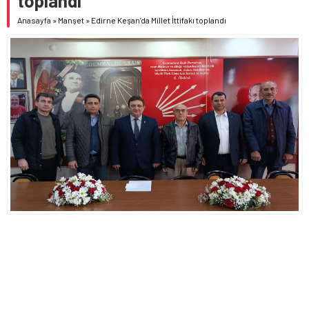
toplandı
Anasayfa
»
Manşet
»
Edirne Keşan’da Millet İttifakı toplandı