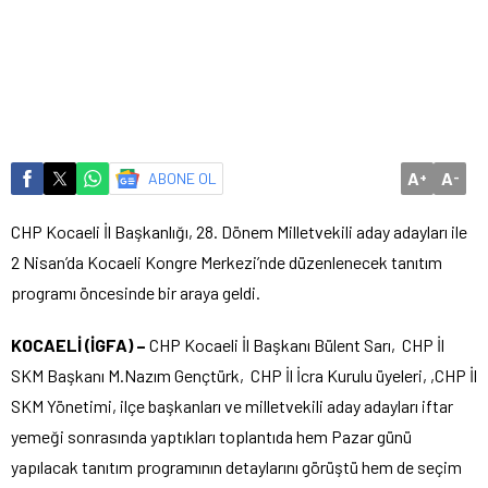
A
A
ABONE OL
+
-
CHP Kocaeli İl Başkanlığı, 28. Dönem Milletvekili aday adayları ile
2 Nisan’da Kocaeli Kongre Merkezi’nde düzenlenecek tanıtım
programı öncesinde bir araya geldi.
KOCAELİ (İGFA) –
CHP Kocaeli İl Başkanı Bülent Sarı, CHP İl
SKM Başkanı M.Nazım Gençtürk, CHP İl İcra Kurulu üyeleri, ,CHP İl
SKM Yönetimi, ilçe başkanları ve milletvekili aday adayları iftar
yemeği sonrasında yaptıkları toplantıda hem Pazar günü
yapılacak tanıtım programının detaylarını görüştü hem de seçim