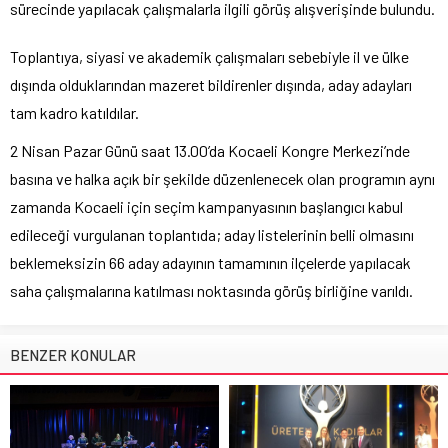
sürecinde yapılacak çalışmalarla ilgili görüş alışverişinde bulundu.
Toplantıya, siyasi ve akademik çalışmaları sebebiyle il ve ülke
dışında olduklarından mazeret bildirenler dışında, aday adayları
tam kadro katıldılar.
2 Nisan Pazar Günü saat 13.00’da Kocaeli Kongre Merkezi’nde
basına ve halka açık bir şekilde düzenlenecek olan programın aynı
zamanda Kocaeli için seçim kampanyasının başlangıcı kabul
edileceği vurgulanan toplantıda; aday listelerinin belli olmasını
beklemeksizin 66 aday adayının tamamının ilçelerde yapılacak
saha çalışmalarına katılması noktasında görüş birliğine varıldı.
BENZER KONULAR