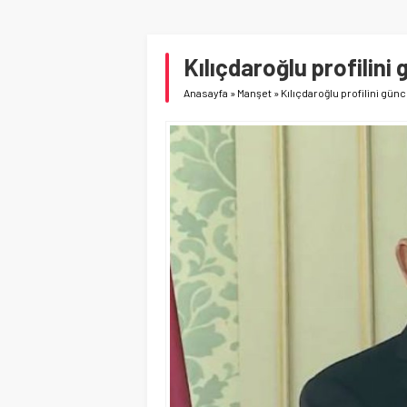
Kılıçdaroğlu profilini 
Anasayfa
»
Manşet
»
Kılıçdaroğlu profilini günc