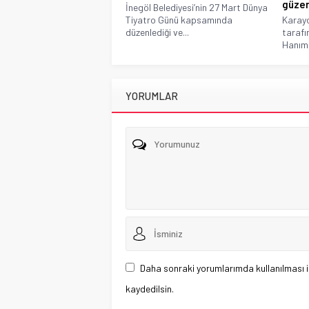
güzer
İnegöl Belediyesi’nin 27 Mart Dünya
Tiyatro Günü kapsamında
Karayo
düzenlediği ve...
tarafı
Hanım 
YORUMLAR
Daha sonraki yorumlarımda kullanılması i
kaydedilsin.