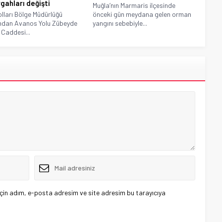
gahları değişti
Muğla’nın Marmaris ilçesinde
lları Bölge Müdürlüğü
önceki gün meydana gelen orman
ndan Avanos Yolu Zübeyde
yangını sebebiyle...
Caddesi...
çin adım, e-posta adresim ve site adresim bu tarayıcıya