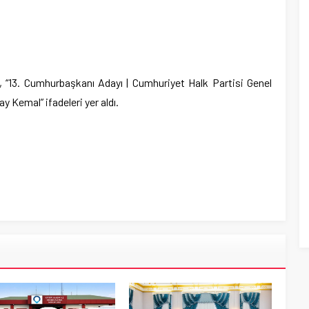
e, “13. Cumhurbaşkanı Adayı | Cumhuriyet Halk Partisi Genel
 Kemal” ifadeleri yer aldı.