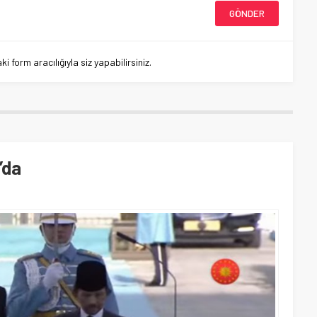
 form aracılığıyla siz yapabilirsiniz.
’da