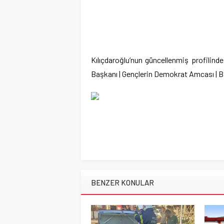
Kılıçdaroğlu’nun güncellenmiş profilind
Başkanı | Gençlerin Demokrat Amcası | Bay
BENZER KONULAR