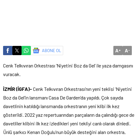
A
A
ABONE OL
+
-
Cenk Telkıvıran Orkestrası ‘Niyetini Boz da Gel’ ile yaza damgasını
vuracak.
İZMİR (İGFA)-
Cenk Telkıvıran Orkestrası’nın yeni teklisi ‘Niyetini
Boz da Gel’in lansmanı Casa De Garden’da yapıldı. Çok sayıda
davetlinin katıldığı lansmanda orkestranın yeni klibi ilk kez
gösterildi. 2022 yaz repertuarından parçaların da çalındığı gece de
davetliler klibini ilk kez izledikleri yeni tekliyi canlı olarak dinledi.
Ünlü şarkıcı Kenan Doğulu’nun büyük desteğini alan orkestra,