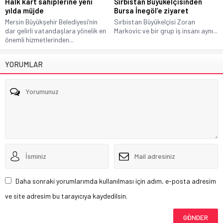
Halk kart sahiplerine yeni
Sırbistan Büyükelçisinden
yılda müjde
Bursa İnegöl’e ziyaret
Mersin Büyükşehir Belediyesi’nin
Sırbistan Büyükelçisi Zoran
dar gelirli vatandaşlara yönelik en
Markovic ve bir grup iş insanı aynı...
önemli hizmetlerinden...
YORUMLAR
Daha sonraki yorumlarımda kullanılması için adım, e-posta adresim
ve site adresim bu tarayıcıya kaydedilsin.