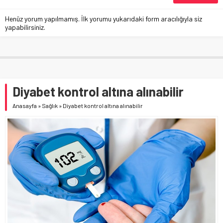
Henüz yorum yapılmamış. İlk yorumu yukarıdaki form aracılığıyla siz
yapabilirsiniz.
Diyabet kontrol altına alınabilir
Anasayfa
»
Sağlık
»
Diyabet kontrol altına alınabilir