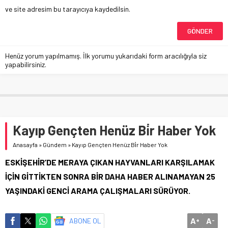
ve site adresim bu tarayıcıya kaydedilsin.
Henüz yorum yapılmamış. İlk yorumu yukarıdaki form aracılığıyla siz
yapabilirsiniz.
Kayıp Gençten Henüz Bi̇r Haber Yok
Anasayfa
»
Gündem
»
Kayıp Gençten Henüz Bi̇r Haber Yok
ESKİŞEHİR’DE MERAYA ÇIKAN HAYVANLARI KARŞILAMAK
İÇİN GİTTİKTEN SONRA BİR DAHA HABER ALINAMAYAN 25
YAŞINDAKİ GENCİ ARAMA ÇALIŞMALARI SÜRÜYOR.
A
A
ABONE OL
+
-