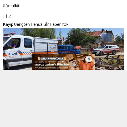
öğrenildi.
1
| 2
Kayıp Gençten Henüz Bi̇r Haber Yok
Kayıp Gençten Henüz Bi̇r Haber Yok
2
| 2
Kayıp Gençten Henüz Bi̇r Haber Yok