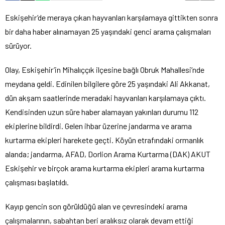
Eskişehir’de meraya çıkan hayvanları karşılamaya gittikten sonra
bir daha haber alınamayan 25 yaşındaki genci arama çalışmaları
sürüyor.
Olay, Eskişehir’in Mihalıççık ilçesine bağlı Obruk Mahallesi’nde
meydana geldi. Edinilen bilgilere göre 25 yaşındaki Ali Akkanat,
dün akşam saatlerinde meradaki hayvanları karşılamaya çıktı.
Kendisinden uzun süre haber alamayan yakınları durumu 112
ekiplerine bildirdi. Gelen ihbar üzerine jandarma ve arama
kurtarma ekipleri harekete geçti. Köyün etrafındaki ormanlık
alanda; jandarma, AFAD, Dorlion Arama Kurtarma (DAK) AKUT
Eskişehir ve birçok arama kurtarma ekipleri arama kurtarma
çalışması başlatıldı.
Kayıp gencin son görüldüğü alan ve çevresindeki arama
çalışmalarının, sabahtan beri aralıksız olarak devam ettiği