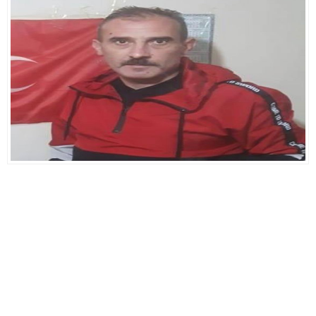
Önemlidir?