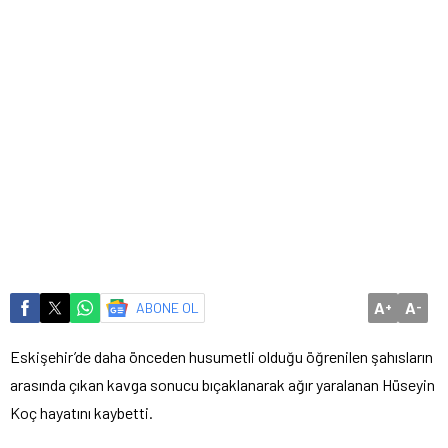
A
A
ABONE OL
+
-
Eskişehir’de daha önceden husumetli olduğu öğrenilen şahısların
arasında çıkan kavga sonucu bıçaklanarak ağır yaralanan Hüseyin
Koç hayatını kaybetti.