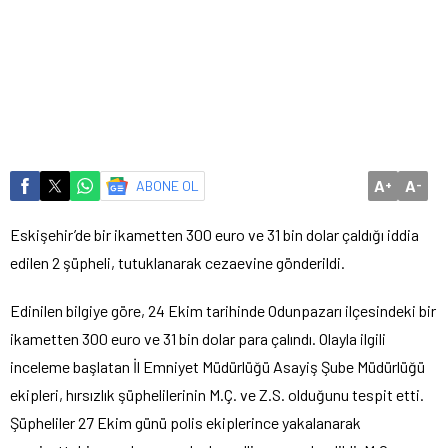
A
A
ABONE OL
+
-
Eskişehir’de bir ikametten 300 euro ve 31 bin dolar çaldığı iddia
edilen 2 şüpheli, tutuklanarak cezaevine gönderildi.
Edinilen bilgiye göre, 24 Ekim tarihinde Odunpazarı ilçesindeki bir
ikametten 300 euro ve 31 bin dolar para çalındı. Olayla ilgili
inceleme başlatan İl Emniyet Müdürlüğü Asayiş Şube Müdürlüğü
ekipleri, hırsızlık şüphelilerinin M.Ç. ve Z.S. olduğunu tespit etti.
Şüpheliler 27 Ekim günü polis ekiplerince yakalanarak