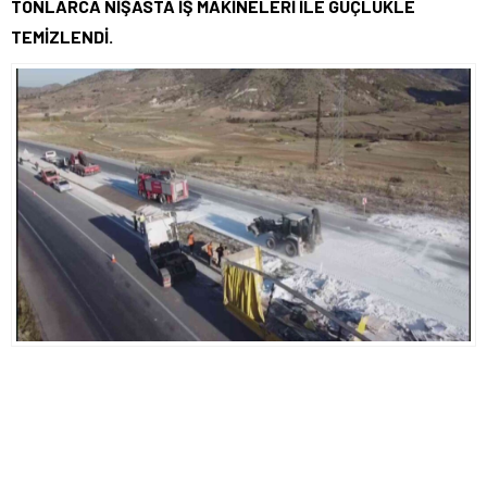
TONLARCA NİŞASTA İŞ MAKİNELERİ İLE GÜÇLÜKLE
TEMİZLENDİ.