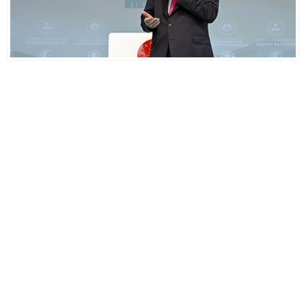
Deneyimini Sadeleştirin