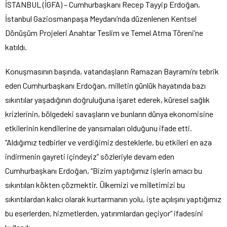
İSTANBUL (İGFA) – Cumhurbaşkanı Recep Tayyip Erdoğan,
İstanbul Gaziosmanpaşa Meydanı’nda düzenlenen Kentsel
Dönüşüm Projeleri Anahtar Teslim ve Temel Atma Töreni’ne
katıldı.
Konuşmasının başında, vatandaşların Ramazan Bayramı’nı tebrik
eden Cumhurbaşkanı Erdoğan, milletin günlük hayatında bazı
sıkıntılar yaşadığının doğruluğuna işaret ederek, küresel sağlık
krizlerinin, bölgedeki savaşların ve bunların dünya ekonomisine
etkilerinin kendilerine de yansımaları olduğunu ifade etti.
“Aldığımız tedbirler ve verdiğimiz desteklerle, bu etkileri en aza
indirmenin gayreti içindeyiz” sözleriyle devam eden
Cumhurbaşkanı Erdoğan, “Bizim yaptığımız işlerin amacı bu
sıkıntıları kökten çözmektir. Ülkemizi ve milletimizi bu
sıkıntılardan kalıcı olarak kurtarmanın yolu, işte açılışını yaptığımız
bu eserlerden, hizmetlerden, yatırımlardan geçiyor” ifadesini