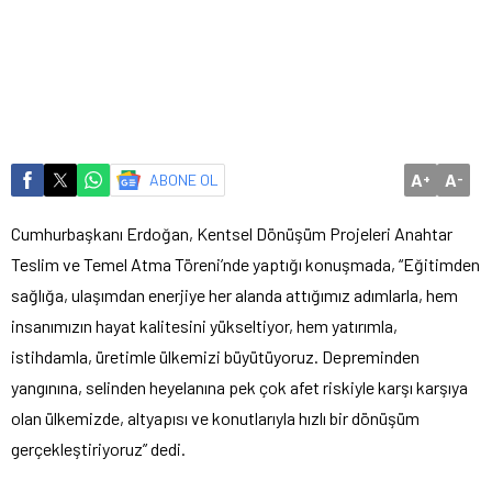
A
A
ABONE OL
+
-
Cumhurbaşkanı Erdoğan, Kentsel Dönüşüm Projeleri Anahtar
Teslim ve Temel Atma Töreni’nde yaptığı konuşmada, “Eğitimden
sağlığa, ulaşımdan enerjiye her alanda attığımız adımlarla, hem
insanımızın hayat kalitesini yükseltiyor, hem yatırımla,
istihdamla, üretimle ülkemizi büyütüyoruz. Depreminden
yangınına, selinden heyelanına pek çok afet riskiyle karşı karşıya
olan ülkemizde, altyapısı ve konutlarıyla hızlı bir dönüşüm
gerçekleştiriyoruz” dedi.