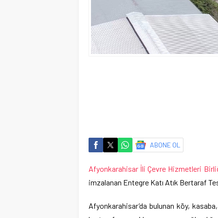
ABONE OL
Afyonkarahisar İli Çevre Hizmetleri Birli
imzalanan Entegre Katı Atık Bertaraf Tes
Afyonkarahisar’da bulunan köy, kasaba, i