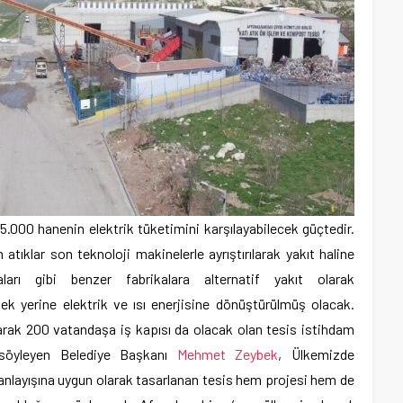
 25.000 hanenin elektrik tüketimini karşılayabilecek güçtedir.
n atıklar son teknoloji makinelerle ayrıştırılarak yakıt haline
arı gibi benzer fabrikalara alternatif yakıt olarak
ek yerine elektrik ve ısı enerjisine dönüştürülmüş olacak.
olarak 200 vatandaşa iş kapısı da olacak olan tesis istihdam
 söyleyen Belediye Başkanı
Mehmet Zeybek
, Ülkemizde
 anlayışına uygun olarak tasarlanan tesis hem projesi hem de