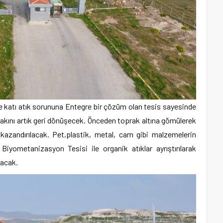
ve katı atık sorununa Entegre bir çözüm olan tesis sayesinde
 yakını artık geri dönüşecek. Önceden toprak altına gömülerek
 kazandırılacak. Pet,plastik, metal, cam gibi malzemelerin
te Biyometanizasyon Tesisi ile organik atıklar ayrıştırılarak
nacak.