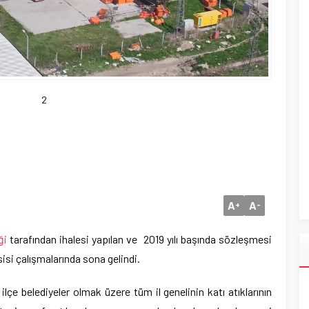
2
A
A
+
-
ği
tarafından ihalesi yapılan ve 2019 yılı başında sözleşmesi
isi çalışmalarında sona gelindi.
lçe belediyeler olmak üzere tüm il genelinin katı atıklarının