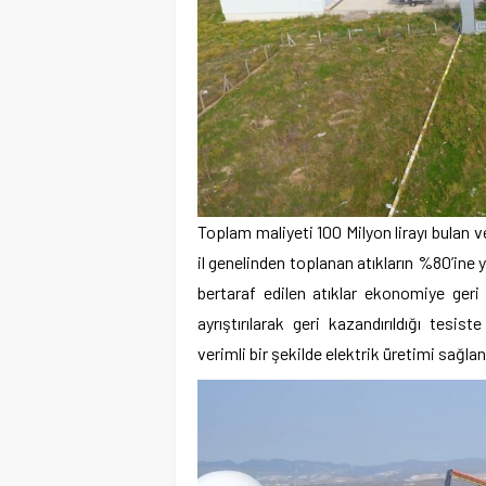
Toplam maliyeti 100 Milyon lirayı bulan 
il genelinden toplanan atıkların %80’ine
bertaraf edilen atıklar ekonomiye geri
ayrıştırılarak geri kazandırıldığı tesis
verimli bir şekilde elektrik üretimi sağla