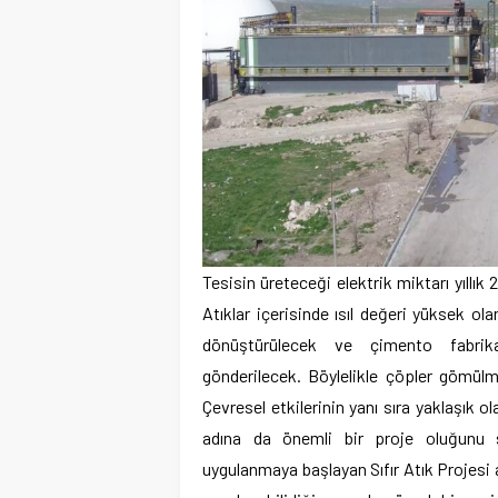
Tesisin üreteceği elektrik miktarı yıllık
Atıklar içerisinde ısıl değeri yüksek ola
dönüştürülecek ve çimento fabrikal
gönderilecek. Böylelikle çöpler gömülm
Çevresel etkilerinin yanı sıra yaklaşık 
adına da önemli bir proje oluğunu
uygulanmaya başlayan Sıfır Atık Projesi