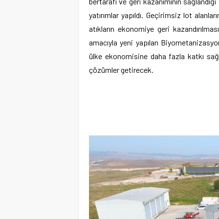
bertarafı ve geri kazanımının sağlandığı 
yatırımlar yapıldı. Geçirimsiz lot alanla
atıkların ekonomiye geri kazandırılmas
amacıyla yeni yapılan Biyometanizasyon 
ülke ekonomisine daha fazla katkı sağ
çözümler getirecek.