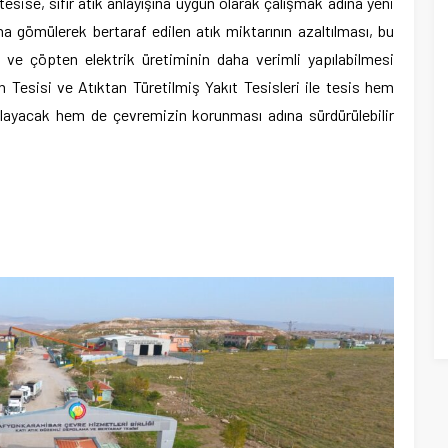
tesise, sıfır atık anlayışına uygun olarak çalışmak adına yeni
rına gömülerek bertaraf edilen atık miktarının azaltılması, bu
ı ve çöpten elektrik üretiminin daha verimli yapılabilmesi
Tesisi ve Atıktan Türetilmiş Yakıt Tesisleri ile tesis hem
layacak hem de çevremizin korunması adına sürdürülebilir