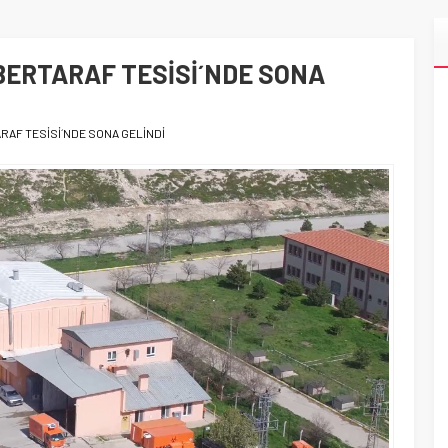
BERTARAF TESİSİ´NDE SONA
ARAF TESİSİ´NDE SONA GELİNDİ