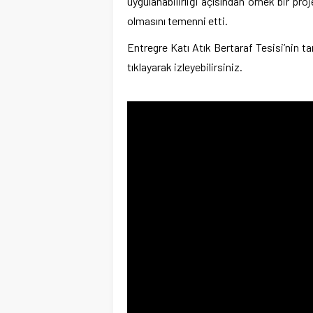
uygulanabilirliği açısından örnek bir pr
olmasını temenni etti.
Entregre Katı Atık Bertaraf Tesisi’nin ta
tıklayarak izleyebilirsiniz.