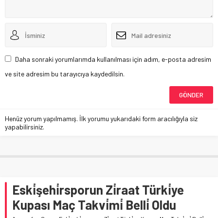
Daha sonraki yorumlarımda kullanılması için adım, e-posta adresim
ve site adresim bu tarayıcıya kaydedilsin.
Henüz yorum yapılmamış. İlk yorumu yukarıdaki form aracılığıyla siz
yapabilirsiniz.
Eski̇şehi̇rsporun Zi̇raat Türki̇ye
Kupası Maç Takvi̇mi̇ Belli̇ Oldu