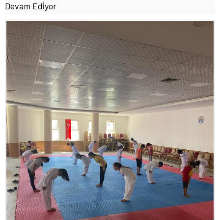
Devam Edi̇yor