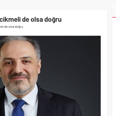
cikmeli de olsa doğru
eli de olsa doğru