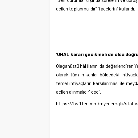
acilen toplanmalıdır” ifadelerini kullandı.
’OHAL kararı gecikmeli de olsa doğru
Olağanüstü hâl ilanını da değerlendiren Y
olarak tüm imkanlar bölgedeki ihtiyaçlar
temel ihtiyaçların karşılanması ile meyda
acilen alınmalıdır” dedi.
https://twitter.com/myeneroglu/stat