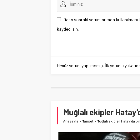
Daha sonraki yorumlarımda kullanılması i
kaydedilsin.
Henüz yorum yapılmamış. İlk yorumu yukarıdaki
Muğlalı ekipler Hatay’d
Anasayfa
»
Manşet
»
Muğlalı ekipler Hatay’da bir