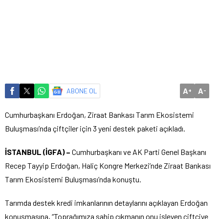
A
A
ABONE OL
+
-
Cumhurbaşkanı Erdoğan, Ziraat Bankası Tarım Ekosistemi
Buluşması’nda çiftçiler için 3 yeni destek paketi açıkladı.
İSTANBUL (İGFA) –
Cumhurbaşkanı ve AK Parti Genel Başkanı
Recep Tayyip Erdoğan, Haliç Kongre Merkezi’nde Ziraat Bankası
Tarım Ekosistemi Buluşması’nda konuştu.
Tarımda destek kredi imkanlarının detaylarını açıklayan Erdoğan
konuşmasına, “Toprağımıza sahip çıkmanın onu işleyen çiftçiye