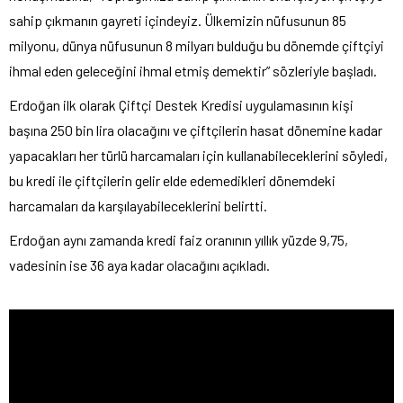
sahip çıkmanın gayreti içindeyiz. Ülkemizin nüfusunun 85
milyonu, dünya nüfusunun 8 milyarı bulduğu bu dönemde çiftçiyi
ihmal eden geleceğini ihmal etmiş demektir” sözleriyle başladı.
Erdoğan ilk olarak Çiftçi Destek Kredisi uygulamasının kişi
başına 250 bin lira olacağını ve çiftçilerin hasat dönemine kadar
yapacakları her türlü harcamaları için kullanabileceklerini söyledi,
bu kredi ile çiftçilerin gelir elde edemedikleri dönemdeki
harcamaları da karşılayabileceklerini belirtti.
Erdoğan aynı zamanda kredi faiz oranının yıllık yüzde 9,75,
vadesinin ise 36 aya kadar olacağını açıkladı.