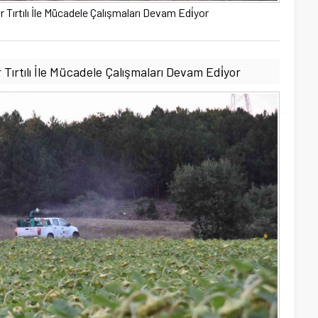
ayır Tırtılı İle Mücadele Çalışmaları Devam Edi̇yor
ayır Tırtılı İle Mücadele Çalışmaları Devam Edi̇yor