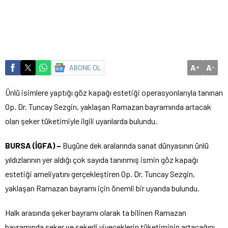
A
A
ABONE OL
+
-
Ünlü isimlere yaptığı göz kapağı estetiği operasyonlarıyla tanınan
Op. Dr. Tuncay Sezgin, yaklaşan Ramazan bayramında artacak
olan şeker tüketimiyle ilgili uyarılarda bulundu.
BURSA (İGFA) –
Bugüne dek aralarında sanat dünyasının ünlü
yıldızlarının yer aldığı çok sayıda tanınmış ismin göz kapağı
estetiği ameliyatını gerçekleştiren Op. Dr. Tuncay Sezgin,
yaklaşan Ramazan bayramı için önemli bir uyarıda bulundu.
Halk arasında şeker bayramı olarak ta bilinen Ramazan
bayramında şeker ve şekerli yiyeceklerin tüketiminin artacağını