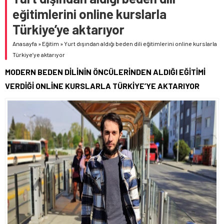
eğitimlerini online kurslarla
Türkiye’ye aktarıyor
Anasayfa
»
Eğitim
»
Yurt dışından aldığı beden dili eğitimlerini online kurslarla
Türkiye’ye aktarıyor
MODERN BEDEN DİLİNİN ÖNCÜLERİNDEN ALDIĞI EĞİTİMİ
VERDİĞİ ONLİNE KURSLARLA TÜRKİYE’YE AKTARIYOR