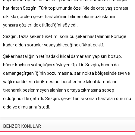
hatırlatan Sezgin, Türk toplumunda özellikle de orta yaş sonrası
sıklıkla görülen şeker hastalığının bilinen olumsuzluklarının
yanısıra gözleri de etkilediğini söyledi.
Sezgin, fazla şeker tüketimi sonucu şeker hastalarının körlüğe
kadar giden sorunlar yaşayabileceğine dikkat çekti.
Şeker hastalığının retinadaki kılcal damarların yapısını bozup,
hücre kaybına yol açtığını söyleyen Op. Dr. Sezgin, bunun da
damar geçirgenliğinin bozulmasına, sarı nokta bölgesinde sıvı ve
yağlı maddelerin birikmesine, beraberinde kılcal damarların
tıkanarak beslenmeyen alanların ortaya çıkmasına sebep
olduğunu dile getirdi. Sezgin, şeker tanısı konan hastaları durumu
ciddiye almalarını istedi.
BENZER KONULAR