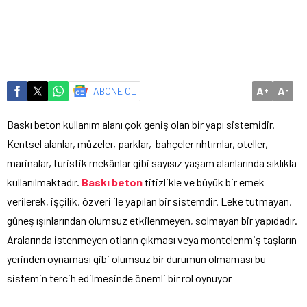
A
A
ABONE OL
+
-
Baskı beton kullanım alanı çok geniş olan bir yapı sistemidir.
Kentsel alanlar, müzeler, parklar, bahçeler rıhtımlar, oteller,
marinalar, turistik mekânlar gibi sayısız yaşam alanlarında sıklıkla
kullanılmaktadır.
Baskı beton
titizlikle ve büyük bir emek
verilerek, işçilik, özveri ile yapılan bir sistemdir. Leke tutmayan,
güneş ışınlarından olumsuz etkilenmeyen, solmayan bir yapıdadır.
Aralarında istenmeyen otların çıkması veya montelenmiş taşların
yerinden oynaması gibi olumsuz bir durumun olmaması bu
sistemin tercih edilmesinde önemli bir rol oynuyor