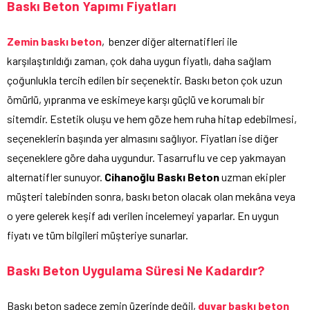
Baskı Beton Yapımı Fiyatları
Zemin baskı beton
, benzer diğer alternatifleri ile
karşılaştırıldığı zaman, çok daha uygun fiyatlı, daha sağlam
çoğunlukla tercih edilen bir seçenektir. Baskı beton çok uzun
ömürlü, yıpranma ve eskimeye karşı güçlü ve korumalı bir
sitemdir. Estetik oluşu ve hem göze hem ruha hitap edebilmesi,
seçeneklerin başında yer almasını sağlıyor. Fiyatları ise diğer
seçeneklere göre daha uygundur. Tasarruflu ve cep yakmayan
alternatifler sunuyor.
Cihanoğlu Baskı Beton
uzman ekipler
müşteri talebinden sonra, baskı beton olacak olan mekâna veya
o yere gelerek keşif adı verilen incelemeyi yaparlar. En uygun
fiyatı ve tüm bilgileri müşteriye sunarlar.
Baskı Beton Uygulama Süresi Ne Kadardır?
Baskı beton sadece zemin üzerinde değil,
duvar baskı beton