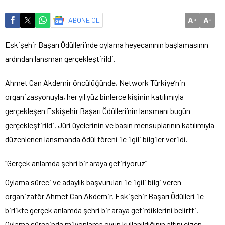
A
A
ABONE OL
+
-
Eskişehir Başarı Ödülleri’nde oylama heyecanının başlamasının
ardından lansman gerçekleştirildi.
Ahmet Can Akdemir öncülüğünde, Network Türkiye’nin
organizasyonuyla, her yıl yüz binlerce kişinin katılımıyla
gerçekleşen Eskişehir Başarı Ödülleri’nin lansmanı bugün
gerçekleştirildi. Jüri üyelerinin ve basın mensuplarının katılımıyla
düzenlenen lansmanda ödül töreni ile ilgili bilgiler verildi.
“Gerçek anlamda şehri bir araya getiriyoruz”
Oylama süreci ve adaylık başvuruları ile ilgili bilgi veren
organizatör Ahmet Can Akdemir, Eskişehir Başarı Ödülleri ile
birlikte gerçek anlamda şehri bir araya getirdiklerini belirtti.
Oylama sürecinde milyonlarca oyun kullanıldığının altını çizen