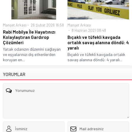
Manşet Arkası
26 Şubat 2026 16:58
Manşet Arkası
8 Haziran 2021 08:48
Rabi Mobilya İle Hayatınızı
Kolaylaştıran Gardırop
Bıçaklı ve tüfekli kavgada
Çözümleri
ortalık savaş alanına döndü: 4
yaralı
Yatak odanızın düzenini sağlayan
ve eşyalarınızı dış etkenlerden
Bıçaklı ve tüfekli kavgada ortalık
koruyan en...
savaş alanına döndü: 4 yaralı...
YORUMLAR