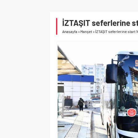
İZTAŞIT seferlerine st
Anasayfa
»
Manşet
»
İZTAŞIT seferlerine start 