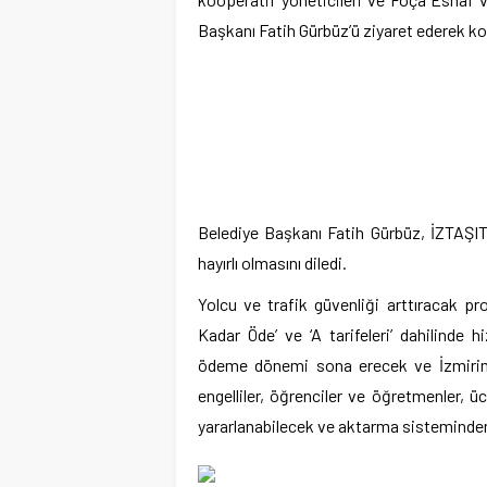
Başkanı Fatih Gürbüz’ü ziyaret ederek ko
Belediye Başkanı Fatih Gürbüz, İZTAŞIT 
hayırlı olmasını diledi.
Yolcu ve trafik güvenliği arttıracak p
Kadar Öde’ ve ‘A tarifeleri’ dahilinde
ödeme dönemi sona erecek ve İzmirim K
engelliler, öğrenciler ve öğretmenler, üc
yararlanabilecek ve aktarma sisteminde