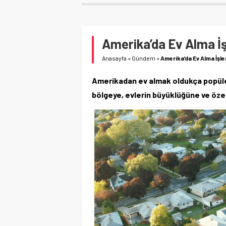
Amerika’da Ev Alma İş
Anasayfa
»
Gündem
»
Amerika’da Ev Alma İşle
Amerikadan ev almak oldukça popüler 
bölgeye, evlerin büyüklüğüne ve özell