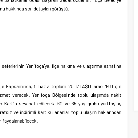
nu hakkında son detayları görüştü.
seferlerinin Yenifoça’ya, ilçe halkına ve ulaştırma esnafına
roje kapsamında, 8 hatta toplam 20 İZTAŞIT aracı ‘Gittiğin
 hizmet verecek. Yenifoça Bölgesi’nde toplu ulaşımda nakit
art’la seyahat edilecek. 60 ve 65 yaş grubu yurttaşlar,
retsiz ve indirimli kart kullananlar toplu ulaşım haklarından
n faydalanabilecek.