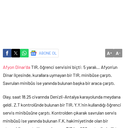
A
A
ABONE OL
+
-
Afyon Dinar’da
TIR, öğrenci servisini biçti: 5 yaralı… Afyon’un
Dinar ilçesinde, kurallara uymayan bir TIR, minibüse çarptı.
Savrulan minibüs ise yanında bulunan başka bir araca çarptı.
Olay, saat 18.25 civarında Denizli-Antalya karayolunda meydana
geldi. Z.T kontrolünde bulunan bir TIR, Y.Y.’nin kullandığı öğrenci
servis minibüsüne çarptı. Kontrolden çıkarak savrulan servis
minibüsü ise yanında bulunan F.K. hakimiyetinde olan bir