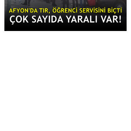
Ampul Duy Çeşitleri ve Kullanım Alanları