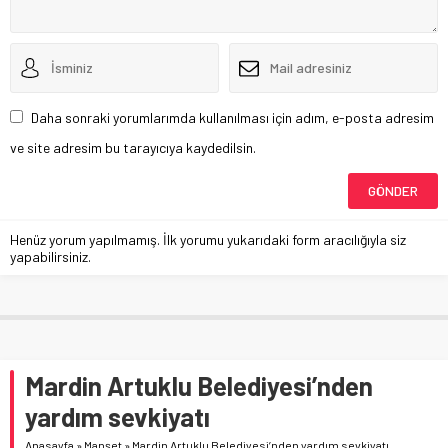
Daha sonraki yorumlarımda kullanılması için adım, e-posta adresim
ve site adresim bu tarayıcıya kaydedilsin.
Henüz yorum yapılmamış. İlk yorumu yukarıdaki form aracılığıyla siz
yapabilirsiniz.
Mardin Artuklu Belediyesi’nden
yardım sevkiyatı
Anasayfa
»
Manşet
»
Mardin Artuklu Belediyesi’nden yardım sevkiyatı