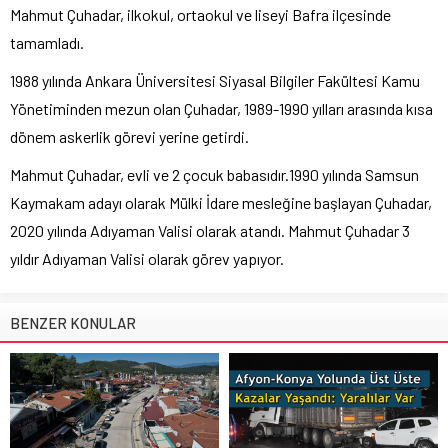
Mahmut Çuhadar, ilkokul, ortaokul ve liseyi Bafra ilçesinde
tamamladı.
1988 yılında Ankara Üniversitesi Siyasal Bilgiler Fakültesi Kamu
Yönetiminden mezun olan Çuhadar, 1989-1990 yılları arasında kısa
dönem askerlik görevi yerine getirdi.
Mahmut Çuhadar, evli ve 2 çocuk babasıdır.1990 yılında Samsun
Kaymakam adayı olarak Mülki İdare mesleğine başlayan Çuhadar,
2020 yılında Adıyaman Valisi olarak atandı. Mahmut Çuhadar 3
yıldır Adıyaman Valisi olarak görev yapıyor.
BENZER KONULAR