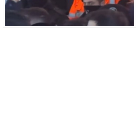
Deneyimini Sadeleştirin