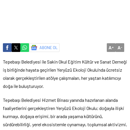
A
A
ABONE OL
+
-
Tepebaşı Belediyesi ile Sakin Okul Eğitim Kültür ve Sanat Derneği
iş birliğinde hayata geçirilen Yeryüzü Ekoloji Okulu’nda ücretsiz
olarak gerçekleştirilen atölye çalışmaları, her yaştan katılımcıyı
doğa ile buluşturuyor.
Tepebaşı Belediyesi Hizmet Binası yanında hazırlanan alanda
faaliyetlerini gerçekleştiren Yeryüzü Ekoloji Okulu; doğayla ilişki
kurmayı, doğaya erişimi, bir arada yaşama kültürünü,
sürdürebilirliği, yerel ekosistemle oynamayı, toplumsal aktivizmi,