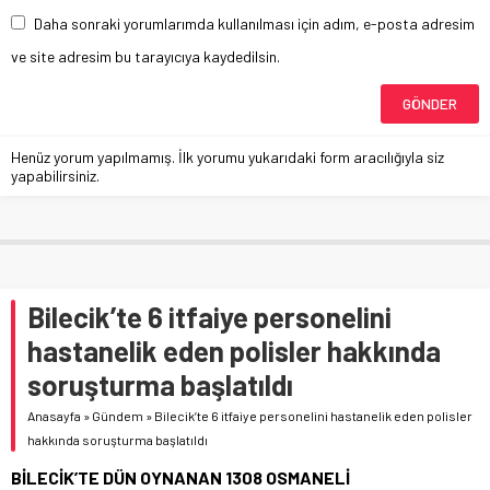
Daha sonraki yorumlarımda kullanılması için adım, e-posta adresim
ve site adresim bu tarayıcıya kaydedilsin.
Henüz yorum yapılmamış. İlk yorumu yukarıdaki form aracılığıyla siz
yapabilirsiniz.
Bilecik’te 6 itfaiye personelini
hastanelik eden polisler hakkında
soruşturma başlatıldı
Anasayfa
»
Gündem
»
Bilecik’te 6 itfaiye personelini hastanelik eden polisler
hakkında soruşturma başlatıldı
BİLECİK’TE DÜN OYNANAN 1308 OSMANELİ