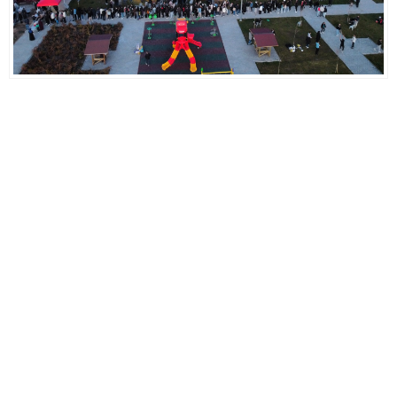
Ampul Duy Çeşitleri ve Kullanım Alanları