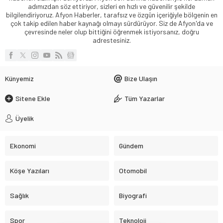
adımızdan söz ettiriyor, sizleri en hızlı ve güvenilir şekilde
bilgilendiriyoruz. Afyon Haberler, tarafsız ve özgün içeriğiyle bölgenin en
çok takip edilen haber kaynağı olmayı sürdürüyor. Siz de Afyon'da ve
çevresinde neler olup bittiğini öğrenmek istiyorsanız, doğru
adrestesiniz.
Künyemiz
Bize Ulaşın
Sitene Ekle
Tüm Yazarlar
Üyelik
Ekonomi
Gündem
Köşe Yazıları
Otomobil
Sağlık
Biyografi
Spor
Teknoloji