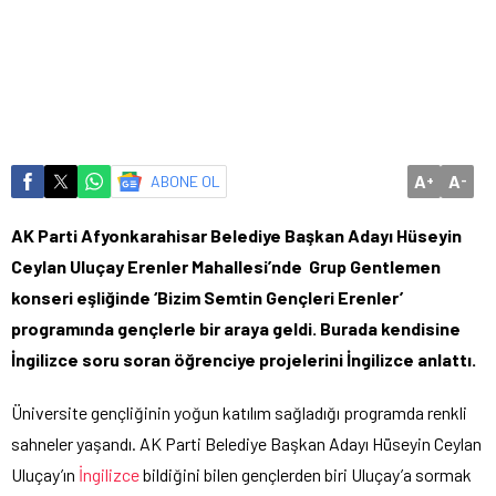
A
A
ABONE OL
+
-
AK Parti Afyonkarahisar Belediye Başkan Adayı Hüseyin
Ceylan Uluçay Erenler Mahallesi’nde Grup Gentlemen
konseri eşliğinde ‘Bizim Semtin Gençleri Erenler’
programında gençlerle bir araya geldi. Burada kendisine
İngilizce soru soran öğrenciye projelerini İngilizce anlattı.
Üniversite gençliğinin yoğun katılım sağladığı programda renkli
sahneler yaşandı. AK Parti Belediye Başkan Adayı Hüseyin Ceylan
Uluçay’ın
İngilizce
bildiğini bilen gençlerden biri Uluçay’a sormak