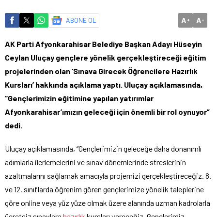
A
A
ABONE OL
+
-
AK Parti Afyonkarahisar Belediye Başkan Adayı Hüseyin
Ceylan Uluçay gençlere yönelik gerçekleştireceği eğitim
projelerinden olan ‘Sınava Girecek Öğrencilere Hazırlık
Kursları’ hakkında açıklama yaptı. Uluçay açıklamasında,
“Gençlerimizin eğitimine yapılan yatırımlar
Afyonkarahisar’ımızın geleceği için önemli bir rol oynuyor”
dedi.
Uluçay açıklamasında, “Gençlerimizin geleceğe daha donanımlı
adımlarla ilerlemelerini ve sınav dönemlerinde streslerinin
azaltmalarını sağlamak amacıyla projemizi gerçekleştireceğiz. 8.
ve 12. sınıflarda öğrenim gören gençlerimize yönelik taleplerine
göre online veya yüz yüze olmak üzere alanında uzman kadrolarla
ücretsiz sınavlara
hazırlık
kursları vereceğiz. Gençlerimiz