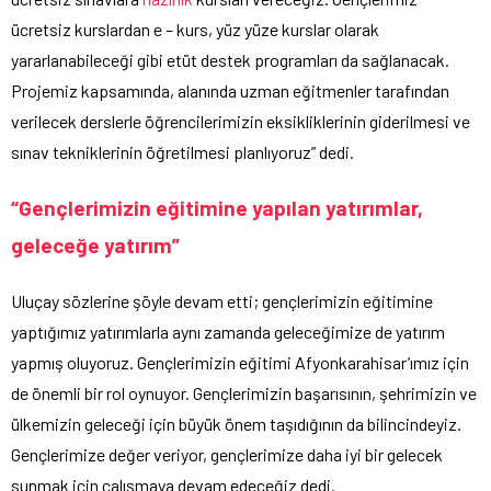
ücretsiz kurslardan e – kurs, yüz yüze kurslar olarak
yararlanabileceği gibi etüt destek programları da sağlanacak.
Projemiz kapsamında, alanında uzman eğitmenler tarafından
verilecek derslerle öğrencilerimizin eksikliklerinin giderilmesi ve
sınav tekniklerinin öğretilmesi planlıyoruz” dedi.
“Gençlerimizin eğitimine yapılan yatırımlar,
geleceğe yatırım”
Uluçay sözlerine şöyle devam etti; gençlerimizin eğitimine
yaptığımız yatırımlarla aynı zamanda geleceğimize de yatırım
yapmış oluyoruz. Gençlerimizin eğitimi Afyonkarahisar’ımız için
de önemli bir rol oynuyor. Gençlerimizin başarısının, şehrimizin ve
ülkemizin geleceği için büyük önem taşıdığının da bilincindeyiz.
Gençlerimize değer veriyor, gençlerimize daha iyi bir gelecek
sunmak için çalışmaya devam edeceğiz dedi.