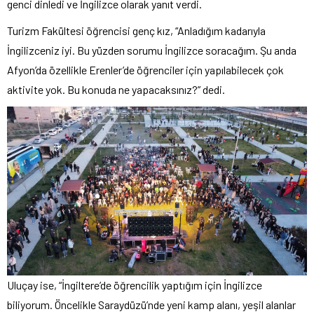
genci dinledi ve İngilizce olarak yanıt verdi.
Turizm Fakültesi öğrencisi genç kız, “Anladığım kadarıyla
İngilizceniz iyi. Bu yüzden sorumu İngilizce soracağım. Şu anda
Afyon’da özellikle Erenler’de öğrenciler için yapılabilecek çok
aktivite yok. Bu konuda ne yapacaksınız?” dedi.
Uluçay ise, “İngiltere’de öğrencilik yaptığım için İngilizce
biliyorum. Öncelikle Saraydüzü’nde yeni kamp alanı, yeşil alanlar