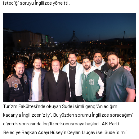
istediği soruyu İngilizce yöneltti.
Turizm Fakültesi’nde okuyan Sude isimli genç “Anladığım
kadarıyla İngilizceniz iyi. Bu yüzden sorumu İngilizce soracağım”
diyerek sonrasında İngilizce konuşmaya başladı. AK Parti
Belediye Başkan Adayı Hüseyin Ceylan Uluçay ise, Sude isimli