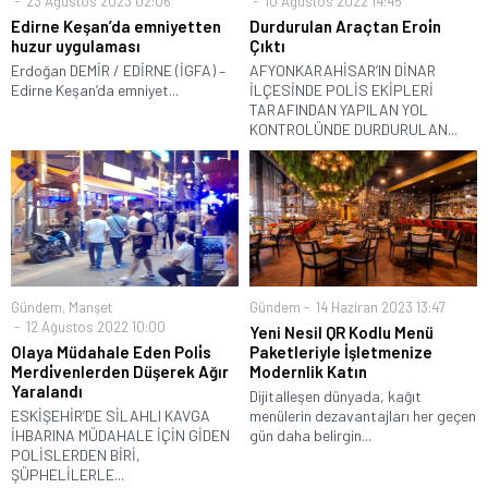
23 Ağustos 2023 02:06
10 Ağustos 2022 14:45
Edirne Keşan’da emniyetten
Durdurulan Araçtan Eroi̇n
huzur uygulaması
Çıktı
Erdoğan DEMİR / EDİRNE (İGFA) –
AFYONKARAHİSAR’IN DİNAR
Edirne Keşan’da emniyet...
İLÇESİNDE POLİS EKİPLERİ
TARAFINDAN YAPILAN YOL
KONTROLÜNDE DURDURULAN...
Gündem
,
Manşet
Gündem
14 Haziran 2023 13:47
12 Ağustos 2022 10:00
Yeni Nesil QR Kodlu Menü
Olaya Müdahale Eden Poli̇s
Paketleriyle İşletmenize
Merdi̇venlerden Düşerek Ağır
Modernlik Katın
Yaralandı
Dijitalleşen dünyada, kağıt
ESKİŞEHİR’DE SİLAHLI KAVGA
menülerin dezavantajları her geçen
İHBARINA MÜDAHALE İÇİN GİDEN
gün daha belirgin...
POLİSLERDEN BİRİ,
ŞÜPHELİLERLE...