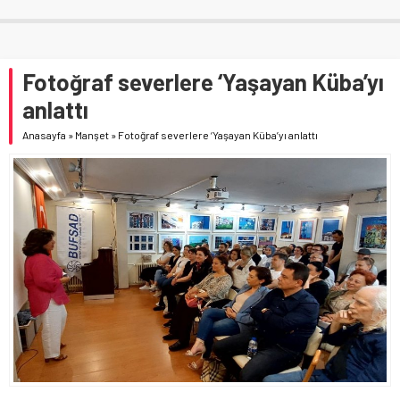
Fotoğraf severlere ‘Yaşayan Küba’yı
anlattı
Anasayfa
»
Manşet
»
Fotoğraf severlere ‘Yaşayan Küba’yı anlattı