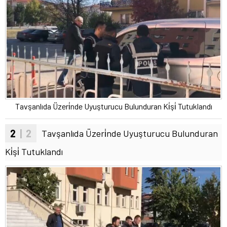
Tavşanlıda Üzeri̇nde Uyuşturucu Bulunduran Ki̇şi̇ Tutuklandı
2
| 2
Tavşanlıda Üzeri̇nde Uyuşturucu Bulunduran
Ki̇şi̇ Tutuklandı