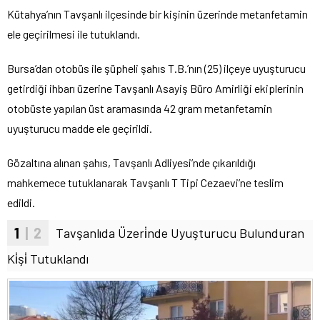
Kütahya’nın Tavşanlı ilçesinde bir kişinin üzerinde metanfetamin
ele geçirilmesi ile tutuklandı.
Bursa’dan otobüs ile şüpheli şahıs T.B.’nın (25) ilçeye uyuşturucu
getirdiği ihbarı üzerine Tavşanlı Asayiş Büro Amirliği ekiplerinin
otobüste yapılan üst aramasında 42 gram metanfetamin
uyuşturucu madde ele geçirildi.
Gözaltına alınan şahıs, Tavşanlı Adliyesi’nde çıkarıldığı
mahkemece tutuklanarak Tavşanlı T Tipi Cezaevi’ne teslim
edildi.
1
| 2
Tavşanlıda Üzeri̇nde Uyuşturucu Bulunduran
Ki̇şi̇ Tutuklandı