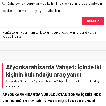
Daha sonraki yorumlarımda kullanılması için adım, e-posta adresim
ve site adresim bu tarayıcıya kaydedilsin.
Henüz yorum yapılmamış. İlk yorumu yukarıdaki form aracılığıyla siz
yapabilirsiniz.
Afyonkarahi̇sarda Vahşet: İçinde iki
kişinin bulunduğu araç yandı
Anasayfa
»
Gündem
»
Afyonkarahi̇sarda Vahşet: İçinde iki kişinin bulunduğu
araç yandı
AFYONKARAHİSAR’DA VURULDUKTAN SONRA İÇERİSİNDE
BULUNDUĞU OTOMOBİLLE YAKILMIŞ İKİ ERKEK CESEDİ