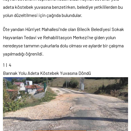
adeta köstebek yuvasına benzetirken, belediye yetkililerden bu
yolun düzeltilmesi için çağrıda bulundular.
Öte yandan Hürriyet Mahallesi’nde olan Bilecik Belediyesi Sokak
Hayvanları Tedavi ve Rehabilitasyon Merkezi’ne giden yolun
neredeyse tamımın çukurlarla dolu olması ve aylardır bir çalışma
yapılmadığı öğrenildi.
1
| 4
Barınak Yolu Adeta Köstebek Yuvasına Döndü