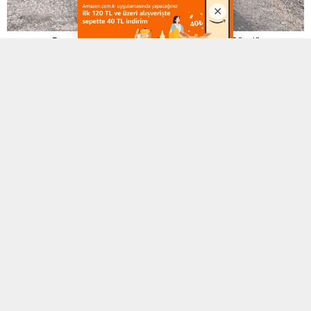
Barınak Yolu Adeta Köstebek Yuvasına Döndü
2
| 4
Barınak Yolu Adeta Köstebek Yuvasına Döndü
Barınak Yolu Adeta Köstebek Yuvasına Döndü
3
| 4
Barınak Yolu Adeta Köstebek Yuvasına Döndü