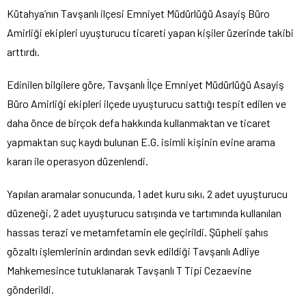
Kütahya’nın Tavşanlı ilçesi Emniyet Müdürlüğü Asayiş Büro
Amirliği ekipleri uyuşturucu ticareti yapan kişiler üzerinde takibi
arttırdı.
Edinilen bilgilere göre, Tavşanlı İlçe Emniyet Müdürlüğü Asayiş
Büro Amirliği ekipleri ilçede uyuşturucu sattığı tespit edilen ve
daha önce de birçok defa hakkında kullanmaktan ve ticaret
yapmaktan suç kaydı bulunan E.G. isimli kişinin evine arama
kararı ile operasyon düzenlendi.
Yapılan aramalar sonucunda, 1 adet kuru sıkı, 2 adet uyuşturucu
düzeneği, 2 adet uyuşturucu satışında ve tartımında kullanılan
hassas terazi ve metamfetamin ele geçirildi. Şüpheli şahıs
gözaltı işlemlerinin ardından sevk edildiği Tavşanlı Adliye
Mahkemesince tutuklanarak Tavşanlı T Tipi Cezaevine
gönderildi.