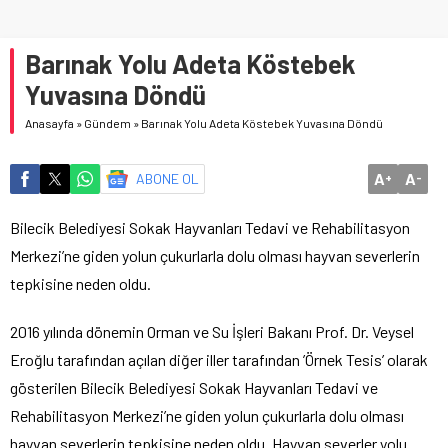
Barınak Yolu Adeta Köstebek
Yuvasına Döndü
Anasayfa
»
Gündem
»
Barınak Yolu Adeta Köstebek Yuvasına Döndü
A
A
ABONE OL
+
-
Bilecik Belediyesi Sokak Hayvanları Tedavi ve Rehabilitasyon
Merkezi’ne giden yolun çukurlarla dolu olması hayvan severlerin
tepkisine neden oldu.
2016 yılında dönemin Orman ve Su İşleri Bakanı Prof. Dr. Veysel
Eroğlu tarafından açılan diğer iller tarafından ’Örnek Tesis’ olarak
gösterilen Bilecik Belediyesi Sokak Hayvanları Tedavi ve
Rehabilitasyon Merkezi’ne giden yolun çukurlarla dolu olması
hayvan severlerin tepkisine neden oldu. Hayvan severler yolu