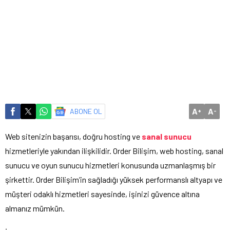
A
A
ABONE OL
+
-
Web sitenizin başarısı, doğru hosting ve
sanal sunucu
hizmetleriyle yakından ilişkilidir. Order Bilişim, web hosting, sanal
sunucu ve oyun sunucu hizmetleri konusunda uzmanlaşmış bir
şirkettir. Order Bilişim’in sağladığı yüksek performanslı altyapı ve
müşteri odaklı hizmetleri sayesinde, işinizi güvence altına
almanız mümkün.