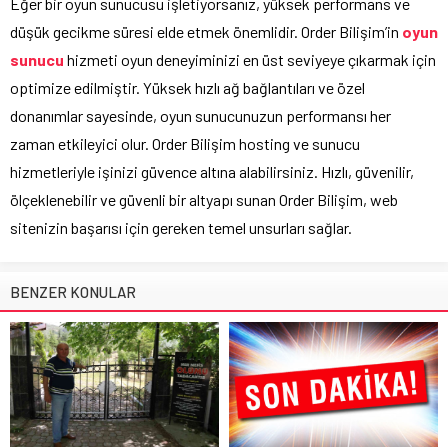
Eğer bir oyun sunucusu işletiyorsanız, yüksek performans ve
düşük gecikme süresi elde etmek önemlidir. Order Bilişim’in
oyun
sunucu
hizmeti oyun deneyiminizi en üst seviyeye çıkarmak için
optimize edilmiştir. Yüksek hızlı ağ bağlantıları ve özel
donanımlar sayesinde, oyun sunucunuzun performansı her
zaman etkileyici olur. Order Bilişim hosting ve sunucu
hizmetleriyle işinizi güvence altına alabilirsiniz. Hızlı, güvenilir,
ölçeklenebilir ve güvenli bir altyapı sunan Order Bilişim, web
sitenizin başarısı için gereken temel unsurları sağlar.
BENZER KONULAR