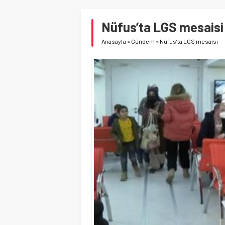
Nüfus’ta LGS mesaisi
Anasayfa
»
Gündem
»
Nüfus’ta LGS mesaisi