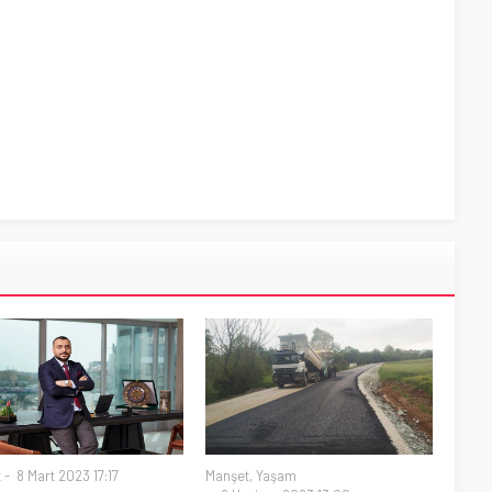
t
8 Mart 2023 17:17
Manşet
,
Yaşam