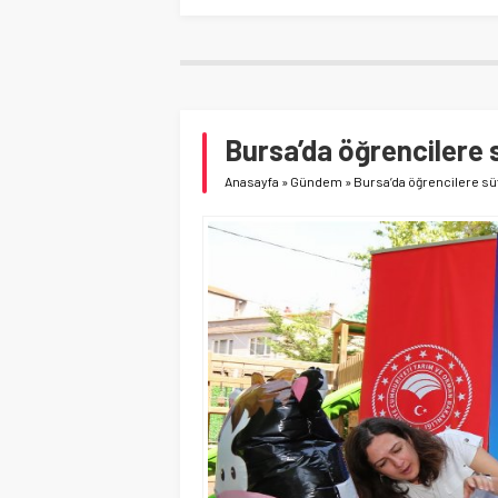
Bursa’da öğrencilere 
Anasayfa
»
Gündem
»
Bursa’da öğrencilere süt