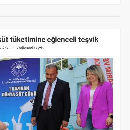
süt tüketimine eğlenceli teşvik
 tüketimine eğlenceli teşvik