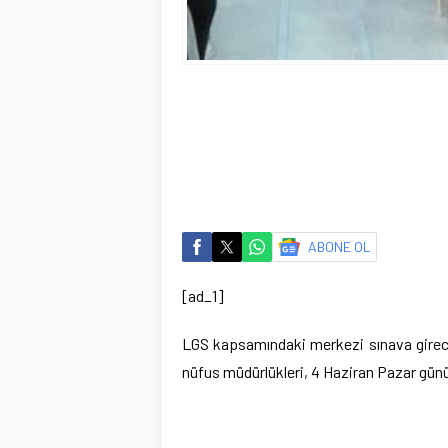
ABONE OL
[ad_1]
LGS kapsamındaki merkezi sınava girecek
nüfus müdürlükleri, 4 Haziran Pazar günü 