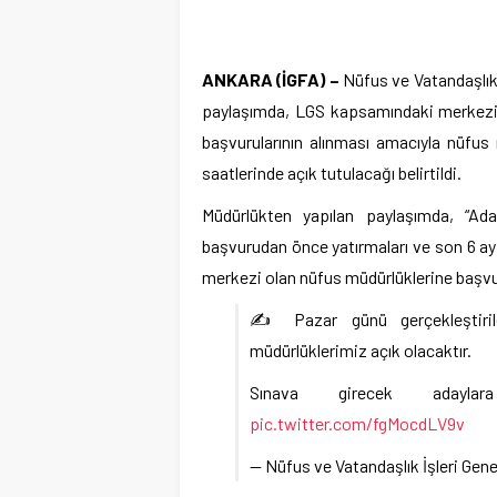
ANKARA (İGFA) –
Nüfus ve Vatandaşlık
paylaşımda, LGS kapsamındaki merkezi s
başvurularının alınması amacıyla nüfus
saatlerinde açık tutulacağı belirtildi.
Müdürlükten yapılan paylaşımda, “Ada
başvurudan önce yatırmaları ve son 6 ay 
merkezi olan nüfus müdürlüklerine başvur
✍️ Pazar günü gerçekleştiril
müdürlüklerimiz açık olacaktır.
Sınava girecek adaylara
pic.twitter.com/fgMocdLV9v
— Nüfus ve Vatandaşlık İşleri Ge