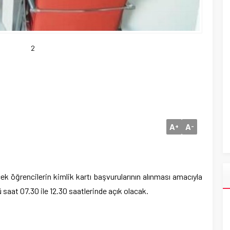
2
A
A
+
-
 öğrencilerin kimlik kartı başvurularının alınması amacıyla
saat 07.30 ile 12.30 saatlerinde açık olacak.