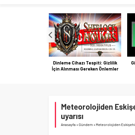
Dinleme Cihazı Tespiti: Gizlilik
Gi
İçin Alınması Gereken Önlemler
Meteorolojiden Eskişe
uyarısı
Anasayfa
»
Gündem
»
Meteorolojiden Eskişehir