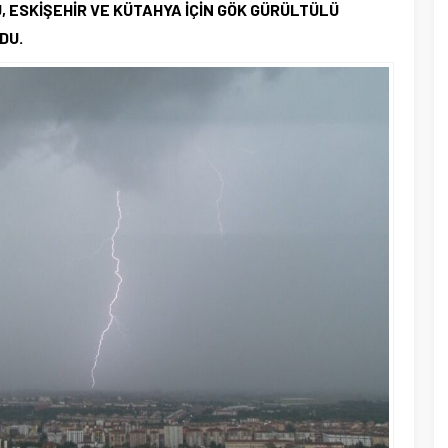
 ESKİŞEHİR VE KÜTAHYA İÇİN GÖK GÜRÜLTÜLÜ
DU.