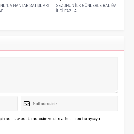
NLI'DA MANTAR SATIŞLARI
SEZONUN İLK GÜNLERDE BALIĞA
DI
İLGİ FAZLA
çin adım, e-posta adresim ve site adresim bu tarayıcıya