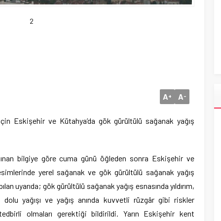
2
A
A
+
-
 için Eskişehir ve Kütahya’da gök gürültülü sağanak yağış
lınan bilgiye göre cuma günü öğleden sonra Eskişehir ve
 kesimlerinde yerel sağanak ve gök gürültülü sağanak yağış
ılan uyarıda; gök gürültülü sağanak yağış esnasında yıldırım,
ı dolu yağışı ve yağış anında kuvvetli rüzgâr gibi riskler
dbirli olmaları gerektiği bildirildi. Yarın Eskişehir kent