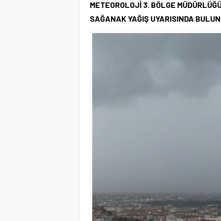
METEOROLOJİ 3. BÖLGE MÜDÜRLÜĞÜ,
SAĞANAK YAĞIŞ UYARISINDA BULUN