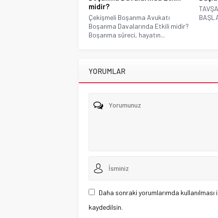
midir?
TAVŞA
Çekişmeli Boşanma Avukatı
BAŞLA
Boşanma Davalarında Etkili midir?
Boşanma süreci, hayatın...
YORUMLAR
Daha sonraki yorumlarımda kullanılması i
kaydedilsin.