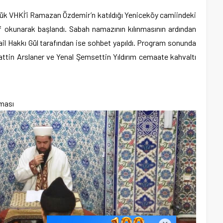
ülük VHKİ’i Ramazan Özdemir’n katıldığı Yeniceköy camiindeki
 okunarak başlandı. Sabah namazının kılınmasının ardından
il Hakkı Gül tarafından ise sohbet yapıldı. Program sonunda
ttin Arslaner ve Yenal Şemsettin Yıldırım cemaate kahvaltı
ması