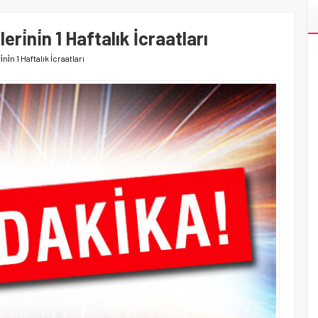
i̇ni̇n 1 Haftalık İcraatları
i̇n 1 Haftalık İcraatları