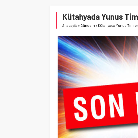
Kütahyada Yunus Ti̇mler
Anasayfa
»
Gündem
»
Kütahyada Yunus Ti̇mleri̇n