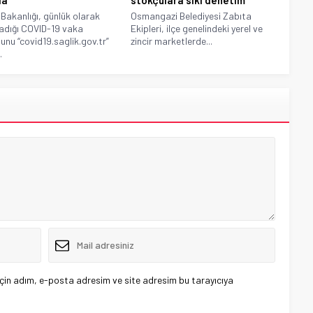
 Bakanlığı, günlük olarak
Osmangazi Belediyesi Zabıta
adığı COVID-19 vaka
Ekipleri, ilçe genelindeki yerel ve
unu “covid19.saglik.gov.tr”
zincir marketlerde...
.
çin adım, e-posta adresim ve site adresim bu tarayıcıya