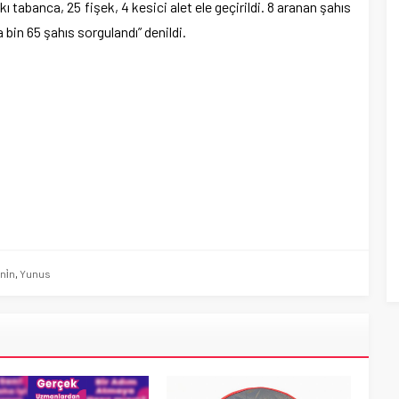
ı tabanca, 25 fişek, 4 kesici alet ele geçirildi. 8 aranan şahıs
bin 65 şahıs sorgulandı” denildi.
ni̇n
,
Yunus