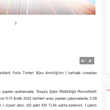
2
A
A
+
-
etli Polis Timleri Büro Amirliği’nin 1 haftalık icraatları
n yapılan açıklamada, “Asayiş Şube Müdürlüğü Motosikletli
e 11-17 Aralık 2022 tarihleri arası yapılan çalışmalarda, 0.29
 ziynet altın, 120 adet 100 TL’lik sahte banknot, 1 çalıntı