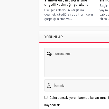
engelli kadın ağır yaralandı
Sağlık
Eskişehir’de yolun karşısına
yayıml
geçmek istediği sırada tramvayın
tablos
çarptığı işitme ve...
sitesi..
YORUMLAR
Daha sonraki yorumlarımda kullanılması i
kaydedilsin.